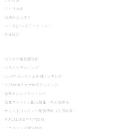
マイりれき
前回のカラオケ
マイうた/マイアーティスト
各種設定
お店でカラオケ
カラオケ最新配信曲
カラオケランキング
2026年カラオケ上半期ランキング
2025年カラオケ年間ランキング
新曲トレンドランキング
映像コンテンツ配信情報（本人映像等）
サウンドコンテンツ配信情報（生演奏等）
VOCALOID™配信情報
アニメソング配信情報