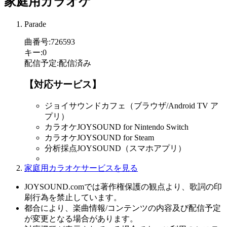
家庭用カラオケ
Parade
曲番号
:
726593
キー
:
0
配信予定
:
配信済み
【対応サービス】
ジョイサウンドカフェ（ブラウザ/Android TV ア
プリ）
カラオケJOYSOUND for Nintendo Switch
カラオケJOYSOUND for Steam
分析採点JOYSOUND（スマホアプリ）
家庭用カラオケサービスを見る
JOYSOUND.comでは著作権保護の観点より、歌詞の印
刷行為を禁止しています。
都合により、楽曲情報/コンテンツの内容及び配信予定
が変更となる場合があります。