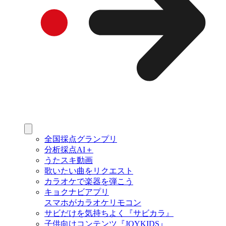
全国採点グランプリ
分析採点AI＋
うたスキ動画
歌いたい曲をリクエスト
カラオケで楽器を弾こう
キョクナビアプリ
スマホがカラオケリモコン
サビだけを気持ちよく『サビカラ』
子供向けコンテンツ『JOYKIDS』