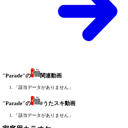
"Parade"の
関連動画
「該当データがありません」
"Parade"の
#うたスキ動画
「該当データがありません」