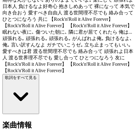
日本人 負けるなよ好奇心 抱きしめあって 裸になって 本気で
向き合おう 愛すべき自由人 渡る世間理不尽でも 絡み合って
ひとつになろう 共に 【Rock'n'Roll it Alive Forever】
【Rock'n'Roll it Alive Forever】 【Rock'n'Roll it Alive Forever】
眠れない夜に､ 傷ついた朝に､ 隣に君が居てくれたら 俺は...
頑張れる｡ 頑張れる｡ 頑張れる｡ がんばれよ俺｡ 負けるなよ､
俺｡ 言い訳すんなよ ガチでいこうゼ｡ 立ち止まってもいい｡
愛すべきは君 渡る世間理不尽でも 絡み合って 頑張れよ日本
人 渡る世界理不尽でも 愛し合って ひとつになろう 友に
【Rock'n'Roll it Alive Forever】 【Rock'n'Roll it Alive Forever】
【Rock'n'Roll it Alive Forever】
歌詞をすべて見る
楽曲情報