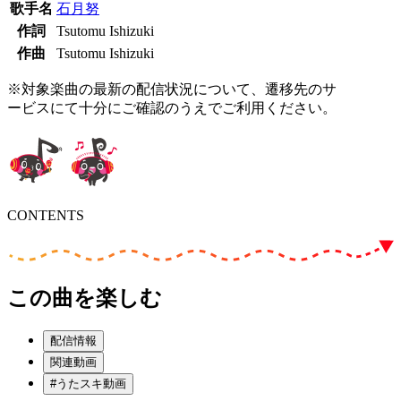
歌手名
石月努
作詞
Tsutomu Ishizuki
作曲
Tsutomu Ishizuki
※対象楽曲の最新の配信状況について、遷移先のサ
ービスにて十分にご確認のうえでご利用ください。
CONTENTS
この曲を楽しむ
配信情報
関連動画
#うたスキ動画