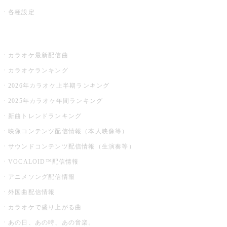
各種設定
お店でカラオケ
カラオケ最新配信曲
カラオケランキング
2026年カラオケ上半期ランキング
2025年カラオケ年間ランキング
新曲トレンドランキング
映像コンテンツ配信情報（本人映像等）
サウンドコンテンツ配信情報（生演奏等）
VOCALOID™配信情報
アニメソング配信情報
外国曲配信情報
カラオケで盛り上がる曲
あの日、あの時、あの音楽。