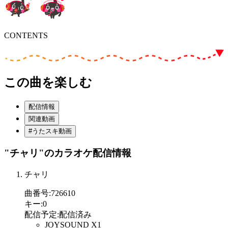
CONTENTS
この曲を楽しむ
配信情報
関連動画
#うたスキ動画
"チャリ"
のカラオケ配信情報
チャリ
曲番号
:
726610
キー
:
0
配信予定
:
配信済み
JOYSOUND X1