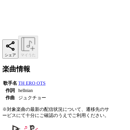
シェア
マイうた
楽曲情報
歌手名
TH ERO OTS
作詞
hellnian
作曲
ジュクチョー
※対象楽曲の最新の配信状況について、遷移先のサ
ービスにて十分にご確認のうえでご利用ください。