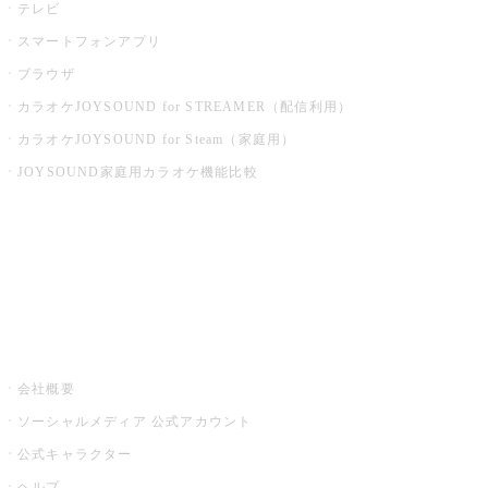
テレビ
スマートフォンアプリ
ブラウザ
カラオケJOYSOUND for STREAMER（配信利用）
カラオケJOYSOUND for Steam（家庭用）
JOYSOUND家庭用カラオケ機能比較
アプリ・モバイルサービス一覧
音楽ニュース powered by ナタリー
その他
会社概要
ソーシャルメディア 公式アカウント
公式キャラクター
ヘルプ