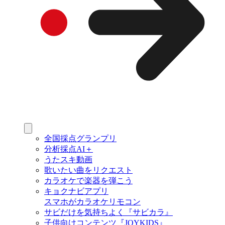
全国採点グランプリ
分析採点AI＋
うたスキ動画
歌いたい曲をリクエスト
カラオケで楽器を弾こう
キョクナビアプリ
スマホがカラオケリモコン
サビだけを気持ちよく『サビカラ』
子供向けコンテンツ『JOYKIDS』