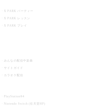
X PARK
X PARK パーティー
X PARK レッスン
X PARK プレイ
みるハコ
うたスキ ミュージックポスト
みんなの配信中楽曲
サイトガイド
カラオケ配信
家庭用カラオケ
PlayStation®4
Nintendo Switch (任天堂HP)