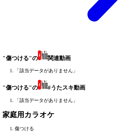
"傷つける"の
関連動画
「該当データがありません」
"傷つける"の
#うたスキ動画
「該当データがありません」
家庭用カラオケ
傷つける