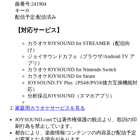
曲番号
:
241904
キー
:
0
配信予定
:
配信済み
【対応サービス】
カラオケJOYSOUND for STREAMER（配信向
け）
ジョイサウンドカフェ（ブラウザ/Android TV ア
プリ）
カラオケJOYSOUND for Nintendo Switch
カラオケJOYSOUND for Steam
JOYSOUND.TV Plus（PS4®/PS5®後方互換機能対
応）
分析採点JOYSOUND（スマホアプリ）
家庭用カラオケサービスを見る
JOYSOUND.comでは著作権保護の観点より、歌詞の印
刷行為を禁止しています。
都合により、楽曲情報/コンテンツの内容及び配信予定
が変更となる場合があります。