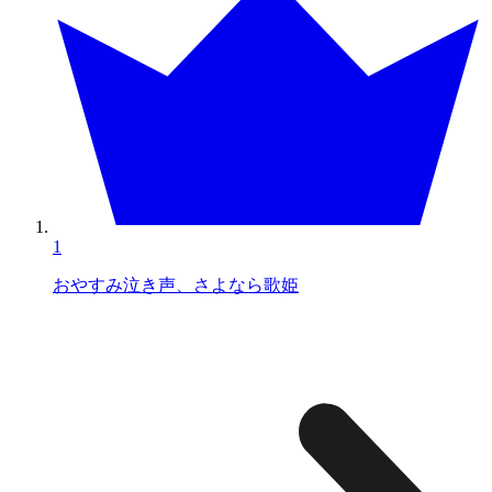
1
おやすみ泣き声、さよなら歌姫