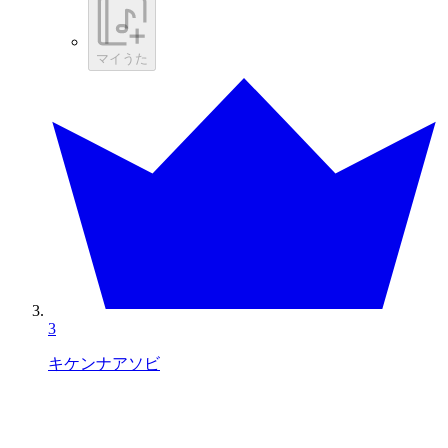
マイうた
3
キケンナアソビ