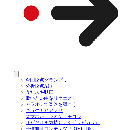
全国採点グランプリ
分析採点AI＋
うたスキ動画
歌いたい曲をリクエスト
カラオケで楽器を弾こう
キョクナビアプリ
スマホがカラオケリモコン
サビだけを気持ちよく『サビカラ』
子供向けコンテンツ『JOYKIDS』