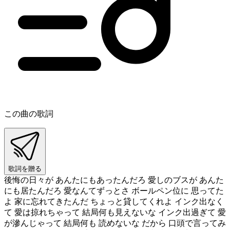
この曲の歌詞
歌詞を贈る
後悔の日々が あんたにもあったんだろ 愛しのブスが あんた
にも居たんだろ 愛なんてずっとさ ボールペン位に 思ってた
よ 家に忘れてきたんだ ちょっと貸してくれよ インク出なく
て 愛は掠れちゃって 結局何も見えないな インク出過ぎて 愛
が滲んじゃって 結局何も 読めないな だから 口頭で言ってみ