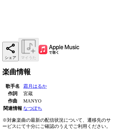
シェア
マイうた
楽曲情報
歌手名
霜月はるか
作詞
宮蔵
作曲
MANYO
関連情報
なつぽち
※対象楽曲の最新の配信状況について、遷移先のサ
ービスにて十分にご確認のうえでご利用ください。