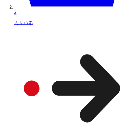
2
カザハネ