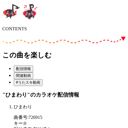
CONTENTS
この曲を楽しむ
配信情報
関連動画
#うたスキ動画
"ひまわり"
のカラオケ配信情報
ひまわり
曲番号
:
726915
キー
:
0