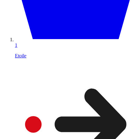
1
Etoile