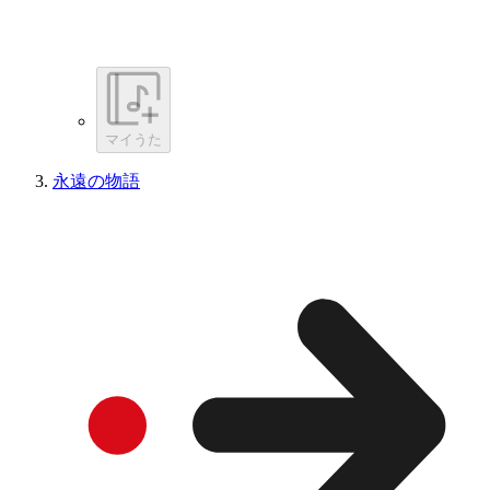
マイうた
永遠の物語