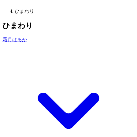
ひまわり
ひまわり
霜月はるか