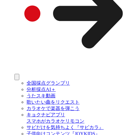
全国採点グランプリ
分析採点AI＋
うたスキ動画
歌いたい曲をリクエスト
カラオケで楽器を弾こう
キョクナビアプリ
スマホがカラオケリモコン
サビだけを気持ちよく『サビカラ』
子供向けコンテンツ『JOYKIDS』