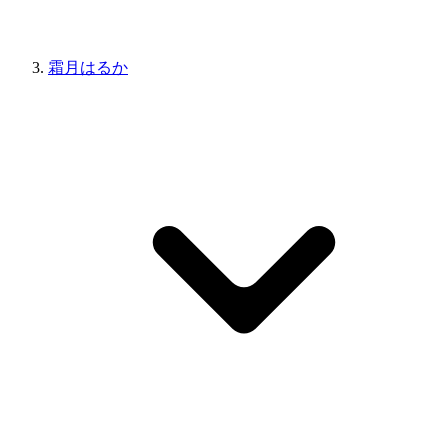
霜月はるか