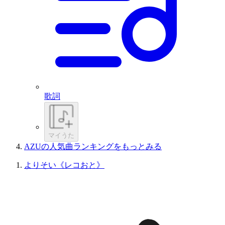
歌詞
マイうた
AZUの人気曲ランキングをもっとみる
よりそい《レコおと》