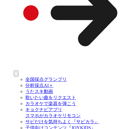
全国採点グランプリ
分析採点AI＋
うたスキ動画
歌いたい曲をリクエスト
カラオケで楽器を弾こう
キョクナビアプリ
スマホがカラオケリモコン
サビだけを気持ちよく『サビカラ』
子供向けコンテンツ『JOYKIDS』