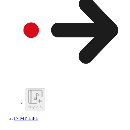
マイうた
IN MY LIFE