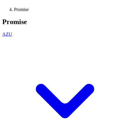
Promise
Promise
AZU