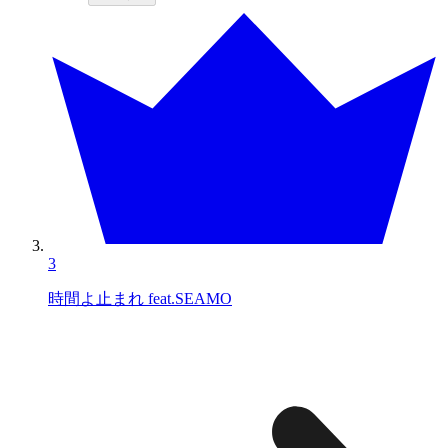
3
時間よ止まれ feat.SEAMO