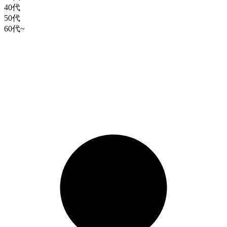
40代
50代
60代~