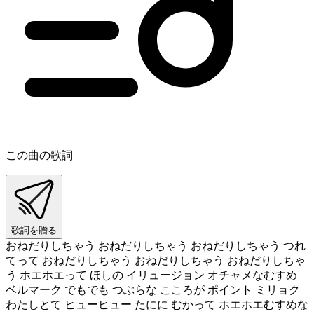
この曲の歌詞
歌詞を贈る
おねだりしちゃう おねだりしちゃう おねだりしちゃう つれ
てって おねだりしちゃう おねだりしちゃう おねだりしちゃ
う ホエホエって ほしの イリュージョン オチャメなむすめ
ベルマーク でもでも つぶらな こころが ポイント ミリョク
わたしとて ヒューヒュー たにに むかって ホエホエむすめな