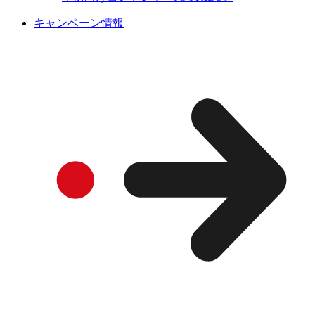
キャンペーン情報