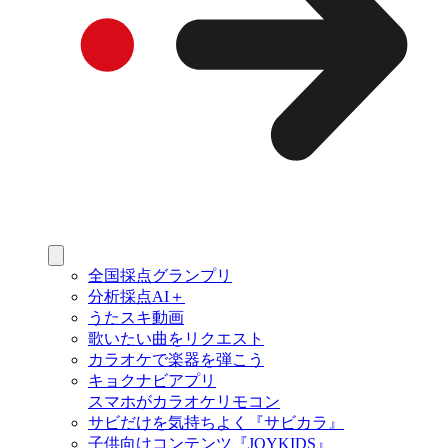
全国採点グランプリ
分析採点AI＋
うたスキ動画
歌いたい曲をリクエスト
カラオケで楽器を弾こう
キョクナビアプリ
スマホがカラオケリモコン
サビだけを気持ちよく『サビカラ』
子供向けコンテンツ『JOYKIDS』