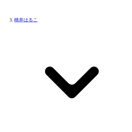
桃井はるこ