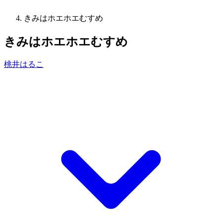
きみはホエホエむすめ
きみはホエホエむすめ
桃井はるこ