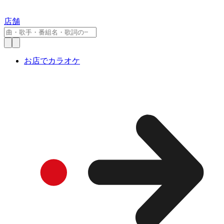
店舗
お店でカラオケ