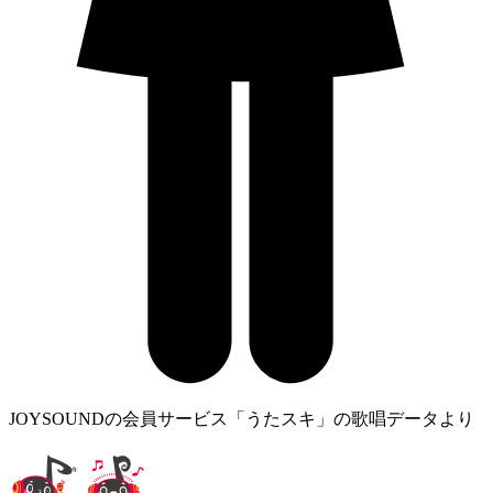
JOYSOUNDの会員サービス「うたスキ」の歌唱データより