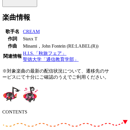
楽曲情報
歌手名
CREAM
作詞
Staxx T
作曲
Minami，John Fontein (RE:LABEL(R))
H.I.S.「秋旅フェア」
関連情報
聖徳大学「通信教育学部」
※対象楽曲の最新の配信状況について、遷移先のサ
ービスにて十分にご確認のうえでご利用ください。
CONTENTS