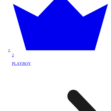
2
PLAYBOY