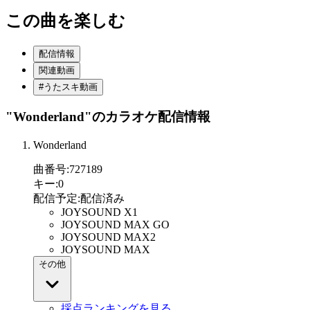
この曲を楽しむ
配信情報
関連動画
#うたスキ動画
"Wonderland"
のカラオケ配信情報
Wonderland
曲番号
:
727189
キー
:
0
配信予定
:
配信済み
JOYSOUND X1
JOYSOUND MAX GO
JOYSOUND MAX2
JOYSOUND MAX
その他
採点ランキングを見る