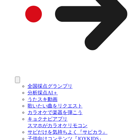
全国採点グランプリ
分析採点AI＋
うたスキ動画
歌いたい曲をリクエスト
カラオケで楽器を弾こう
キョクナビアプリ
スマホがカラオケリモコン
サビだけを気持ちよく『サビカラ』
子供向けコンテンツ『JOYKIDS』