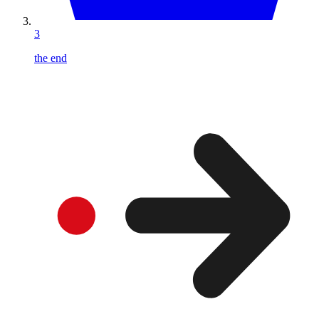
3
the end