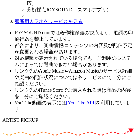
応）
分析採点JOYSOUND（スマホアプリ）
家庭用カラオケサービスを見る
JOYSOUND.comでは著作権保護の観点より、歌詞の印
刷行為を禁止しています。
都合により、楽曲情報/コンテンツの内容及び配信予定
が変更となる場合があります。
対応機種が表示されている場合でも、ご利用のシステ
ムによっては選曲できない場合があります。
リンク先のApple MusicやAmazon Musicのサービス詳細
や楽曲の配信状況については各サービスにて十分にご
確認ください。
リンク先のiTunes Storeでご購入される際は商品の内容
を十分にご確認ください。
YouTube動画の表示には
[YouTube API]
を利用していま
す。
ARTIST PICKUP