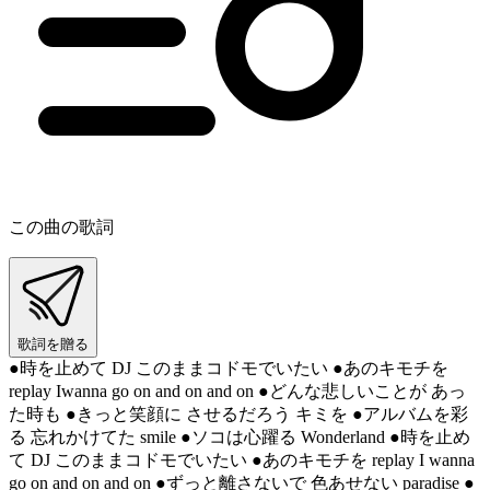
この曲の歌詞
歌詞を贈る
●時を止めて DJ このままコドモでいたい ●あのキモチを
replay Iwanna go on and on and on ●どんな悲しいことが あっ
た時も ●きっと笑顔に させるだろう キミを ●アルバムを彩
る 忘れかけてた smile ●ソコは心躍る Wonderland ●時を止め
て DJ このままコドモでいたい ●あのキモチを replay I wanna
go on and on and on ●ずっと離さないで 色あせない paradise ●