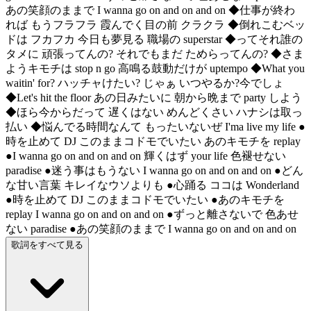
あの笑顔のままで I wanna go on and on and on ◆仕事が終わ
れば もうフラフラ 霞んでく目の前 クラクラ ◆倒れこむベッ
ドは フカフカ 今日も夢見る 職場の superstar ◆ってそれ誰の
タメに 頑張ってんの? それでもまだ ためらってんの? ◆さま
ようキモチは stop n go 高鳴る鼓動だけが uptempo ◆What you
waitin' for? ハッチャけたい? じゃぁ いつやるか?今でしょ
◆Let's hit the floor あの日みたいに 朝から晩まで party しよう
◆ほら今からだって 遅くはない めんどくさい ハナシは取っ
払い ◆悩んでる時間なんて もったいないぜ I'ma live my life ●
時を止めて DJ このままコドモでいたい あのキモチを replay
●I wanna go on and on and on 輝くはず your life 色褪せない
paradise ●迷う事はもうない I wanna go on and on and on ●どん
な甘い言葉 キレイなウソよりも ●心踊る ココは Wonderland
●時を止めて DJ このままコドモでいたい ●あのキモチを
replay I wanna go on and on and on ●ずっと離さないで 色あせ
ない paradise ●あの笑顔のままで I wanna go on and on and on
歌詞をすべて見る