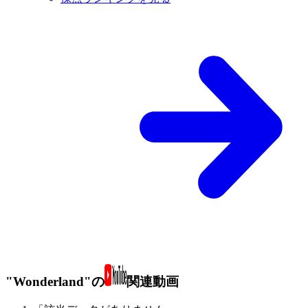
"Wonderland"の
関連動画