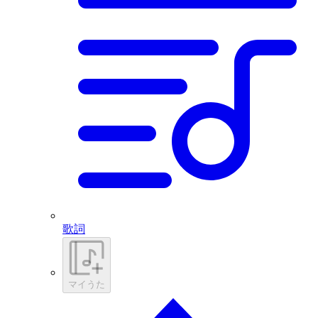
歌詞
マイうた