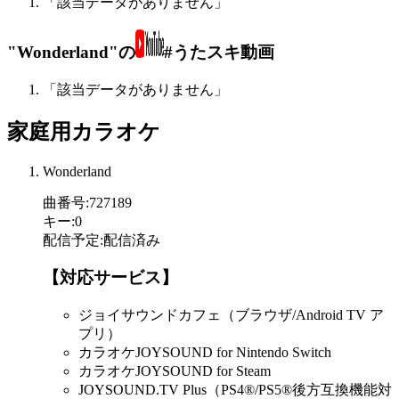
「該当データがありません」
"Wonderland"の
#うたスキ動画
「該当データがありません」
家庭用カラオケ
Wonderland
曲番号
:
727189
キー
:
0
配信予定
:
配信済み
【対応サービス】
ジョイサウンドカフェ（ブラウザ/Android TV ア
プリ）
カラオケJOYSOUND for Nintendo Switch
カラオケJOYSOUND for Steam
JOYSOUND.TV Plus（PS4®/PS5®後方互換機能対