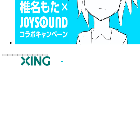
JOYSOUND.comトップ
カラオケ楽曲・歌詞検索
カラオケ店舗検索
全国カラオケ大会
イベント・キャンペーン