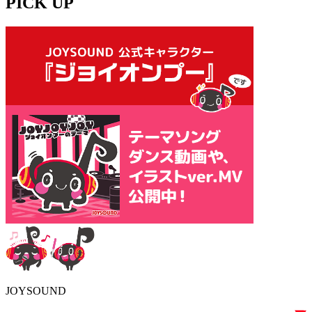
PICK UP
JOYSOUND