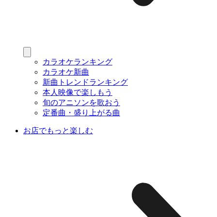
カラオケランキング
カラオケ新曲
新曲トレンドランキング
本人映像で楽しもう
旬のアニソンを歌おう
定番曲・盛り上がる曲
お店でもっと楽しむ