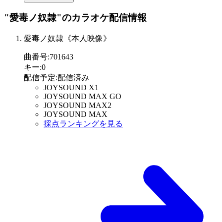
"愛毒ノ奴隷"
のカラオケ配信情報
愛毒ノ奴隷《本人映像》
曲番号
:
701643
キー
:
0
配信予定
:
配信済み
JOYSOUND X1
JOYSOUND MAX GO
JOYSOUND MAX2
JOYSOUND MAX
採点ランキングを見る