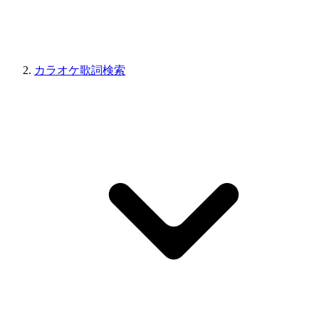
カラオケ歌詞検索