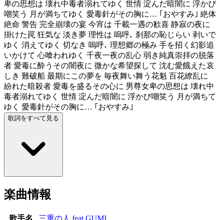
卑の思想は 壊れ中毒者溺れてゆく 世情 淀んだ暗闇に 浮かび
嘲笑う 月が満ちてゆく 愛毒針がその胸に… ｢おやすみ｣ 絶体
絶命 警告 完全崩壊の宴 今宵は 千載一遇の歓喜 静寂の夜に
掛けた罠 狂気な 淡き夢 理性は 嗚呼､ 刹那の恥じらい 剥いで
ゆく 消えてゆく 切なき 嗚呼､ 理想郷の極み 手を招く幻影追
いかけて 心喰われゆく 千夜一夜の乱心 弱き純真崇拝の脱落
者 愛毒に酔うその闇夜に 微かな希望探して 沈む愛餓えた哀
しき 難破船 最期にこの夢を 毎夜舞い舞う花魁 百花繚乱に
紛れた暗殺者 愛毒を盛るその心に 男尊女卑の思想は 壊れ中
毒者溺れてゆく 世情 淀んだ暗闇に 浮かび嘲笑う 月が満ちて
ゆく 愛毒針がその胸に… ｢おやすみ｣
歌詞をすべて見る
楽曲情報
歌手名
三重の人 feat.GUMI