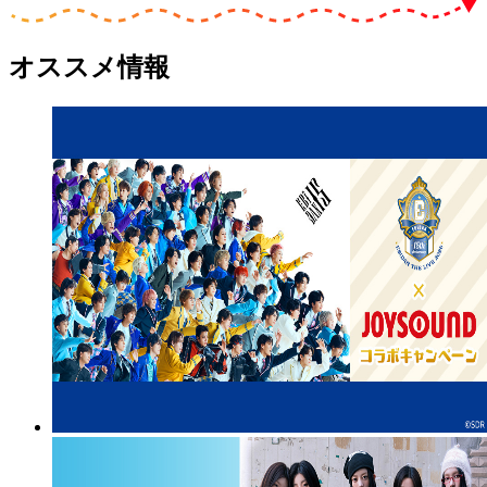
オススメ情報