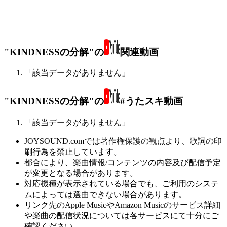
"KINDNESSの分解"の
関連動画
「該当データがありません」
"KINDNESSの分解"の
#うたスキ動画
「該当データがありません」
JOYSOUND.comでは著作権保護の観点より、歌詞の印
刷行為を禁止しています。
都合により、楽曲情報/コンテンツの内容及び配信予定
が変更となる場合があります。
対応機種が表示されている場合でも、ご利用のシステ
ムによっては選曲できない場合があります。
リンク先のApple MusicやAmazon Musicのサービス詳細
や楽曲の配信状況については各サービスにて十分にご
確認ください。