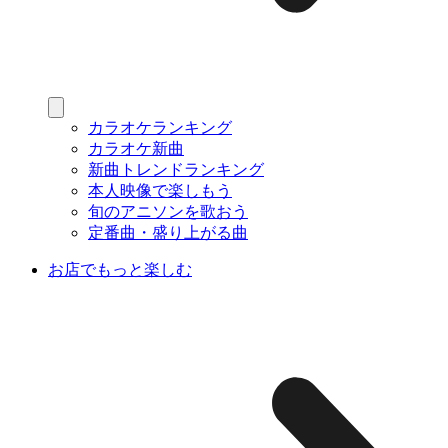
カラオケランキング
カラオケ新曲
新曲トレンドランキング
本人映像で楽しもう
旬のアニソンを歌おう
定番曲・盛り上がる曲
お店でもっと楽しむ