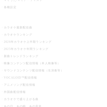
各種設定
お店でカラオケ
カラオケ最新配信曲
カラオケランキング
2026年カラオケ上半期ランキング
2025年カラオケ年間ランキング
新曲トレンドランキング
映像コンテンツ配信情報（本人映像等）
サウンドコンテンツ配信情報（生演奏等）
VOCALOID™配信情報
アニメソング配信情報
外国曲配信情報
カラオケで盛り上がる曲
あの日、あの時、あの音楽。