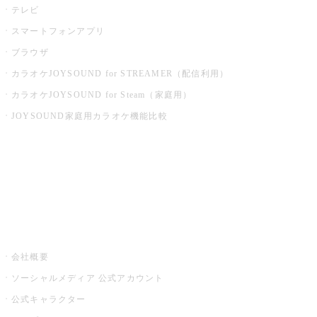
テレビ
スマートフォンアプリ
ブラウザ
カラオケJOYSOUND for STREAMER（配信利用）
カラオケJOYSOUND for Steam（家庭用）
JOYSOUND家庭用カラオケ機能比較
アプリ・モバイルサービス一覧
音楽ニュース powered by ナタリー
その他
会社概要
ソーシャルメディア 公式アカウント
公式キャラクター