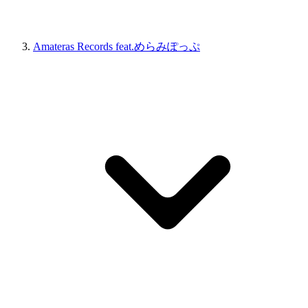
Amateras Records feat.めらみぽっぷ