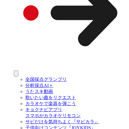
全国採点グランプリ
分析採点AI＋
うたスキ動画
歌いたい曲をリクエスト
カラオケで楽器を弾こう
キョクナビアプリ
スマホがカラオケリモコン
サビだけを気持ちよく『サビカラ』
子供向けコンテンツ『JOYKIDS』