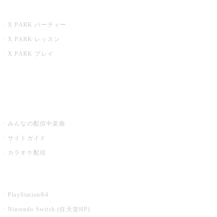
X PARK
X PARK パーティー
X PARK レッスン
X PARK プレイ
みるハコ
うたスキ ミュージックポスト
みんなの配信中楽曲
サイトガイド
カラオケ配信
家庭用カラオケ
PlayStation®4
Nintendo Switch (任天堂HP)