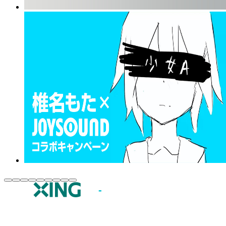
JOYSOUND.comトップ