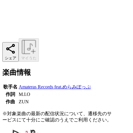
シェア
マイうた
楽曲情報
歌手名
Amateras Records feat.めらみぽっぷ
作詞
M.I.O
作曲
ZUN
※対象楽曲の最新の配信状況について、遷移先のサ
ービスにて十分にご確認のうえでご利用ください。