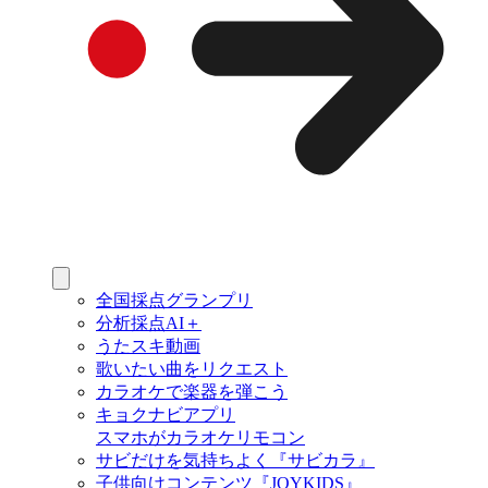
全国採点グランプリ
分析採点AI＋
うたスキ動画
歌いたい曲をリクエスト
カラオケで楽器を弾こう
キョクナビアプリ
スマホがカラオケリモコン
サビだけを気持ちよく『サビカラ』
子供向けコンテンツ『JOYKIDS』