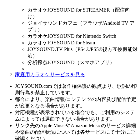
カラオケJOYSOUND for STREAMER（配信向
け）
ジョイサウンドカフェ（ブラウザ/Android TV ア
プリ）
カラオケJOYSOUND for Nintendo Switch
カラオケJOYSOUND for Steam
JOYSOUND.TV Plus（PS4®/PS5®後方互換機能対
応）
分析採点JOYSOUND（スマホアプリ）
家庭用カラオケサービスを見る
JOYSOUND.comでは著作権保護の観点より、歌詞の印
刷行為を禁止しています。
都合により、楽曲情報/コンテンツの内容及び配信予定
が変更となる場合があります。
対応機種が表示されている場合でも、ご利用のシステ
ムによっては選曲できない場合があります。
リンク先のApple MusicやAmazon Musicのサービス詳細
や楽曲の配信状況については各サービスにて十分にご
確認ください。