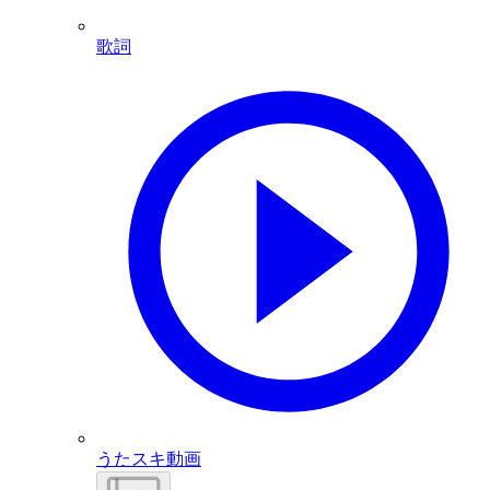
歌詞
うたスキ動画