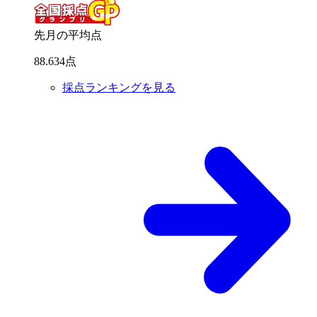
先月の平均点
88
.
634
点
採点ランキングを見る