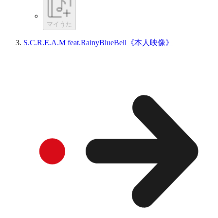
マイうた
S.C.R.E.A.M feat.RainyBlueBell《本人映像》