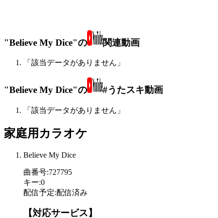
"Believe My Dice"の
関連動画
「該当データがありません」
"Believe My Dice"の
#うたスキ動画
「該当データがありません」
家庭用カラオケ
Believe My Dice
曲番号
:
727795
キー
:
0
配信予定
:
配信済み
【対応サービス】