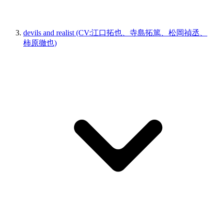
devils and realist (CV:江口拓也、寺島拓篤、松岡禎丞、
柿原徹也)