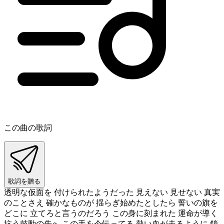
この曲の歌詞
歌詞を贈る
透明な仮面を 付けられたようだった 見えない 見せない 真実
のことさえ 確かなものが 揺らぎ始めたとしたら 誓いの旗を
どこに 立てろと言うのだろう この身に刻まれた 運命が導く
抗う鼓動の先へ この手を今伝ってる 熱い血が走るように 鎖