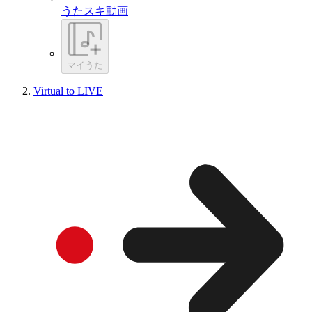
うたスキ動画
マイうた
Virtual to LIVE