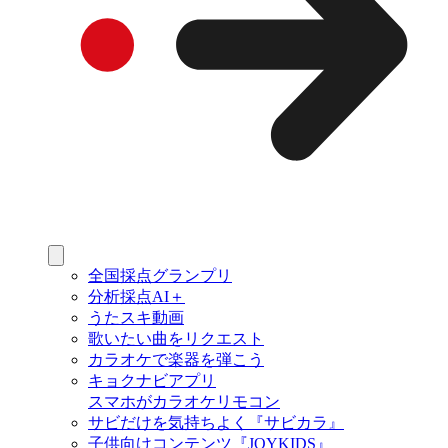
全国採点グランプリ
分析採点AI＋
うたスキ動画
歌いたい曲をリクエスト
カラオケで楽器を弾こう
キョクナビアプリ
スマホがカラオケリモコン
サビだけを気持ちよく『サビカラ』
子供向けコンテンツ『JOYKIDS』