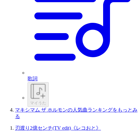
歌詞
マイうた
マキシマム ザ ホルモンの人気曲ランキングをもっとみ
る
刃渡り2億センチ(TV edit)《レコおと》