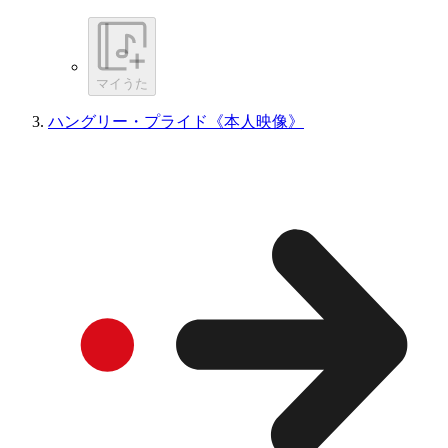
マイうた
ハングリー・プライド《本人映像》