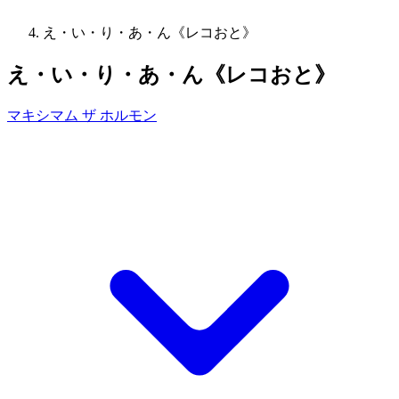
え・い・り・あ・ん《レコおと》
え・い・り・あ・ん《レコおと》
マキシマム ザ ホルモン