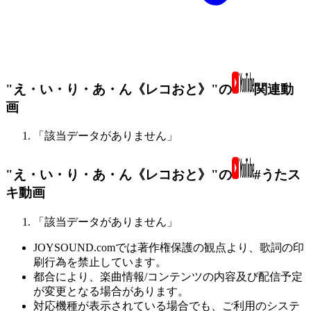
"え・い・り・あ・ん《レコおと》"の
関連動
画
「該当データがありません」
"え・い・り・あ・ん《レコおと》"の
#うたス
キ動画
「該当データがありません」
JOYSOUND.comでは著作権保護の観点より、歌詞の印
刷行為を禁止しています。
都合により、楽曲情報/コンテンツの内容及び配信予定
が変更となる場合があります。
対応機種が表示されている場合でも、ご利用のシステ