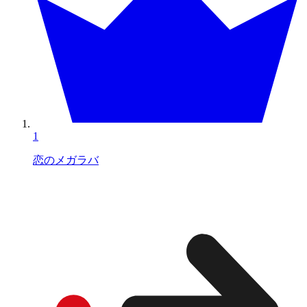
1
恋のメガラバ