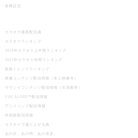
各種設定
お店でカラオケ
カラオケ最新配信曲
カラオケランキング
2026年カラオケ上半期ランキング
2025年カラオケ年間ランキング
新曲トレンドランキング
映像コンテンツ配信情報（本人映像等）
サウンドコンテンツ配信情報（生演奏等）
VOCALOID™配信情報
アニメソング配信情報
外国曲配信情報
カラオケで盛り上がる曲
あの日、あの時、あの音楽。