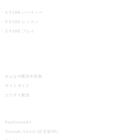
X PARK
X PARK パーティー
X PARK レッスン
X PARK プレイ
みるハコ
うたスキ ミュージックポスト
みんなの配信中楽曲
サイトガイド
カラオケ配信
家庭用カラオケ
PlayStation®4
Nintendo Switch (任天堂HP)