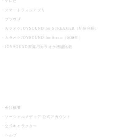
テレビ
スマートフォンアプリ
ブラウザ
カラオケJOYSOUND for STREAMER（配信利用）
カラオケJOYSOUND for Steam（家庭用）
JOYSOUND家庭用カラオケ機能比較
アプリ・モバイルサービス一覧
音楽ニュース powered by ナタリー
その他
会社概要
ソーシャルメディア 公式アカウント
公式キャラクター
ヘルプ