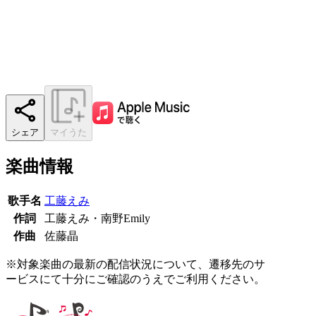
シェア
マイうた
楽曲情報
歌手名
工藤えみ
作詞
工藤えみ・南野Emily
作曲
佐藤晶
※対象楽曲の最新の配信状況について、遷移先のサ
ービスにて十分にご確認のうえでご利用ください。