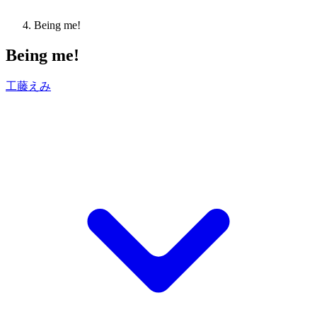
Being me!
Being me!
工藤えみ