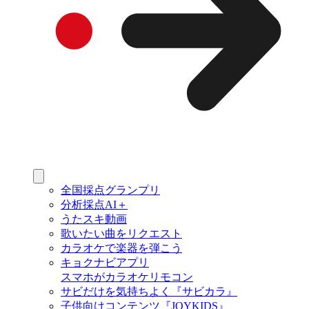
全国採点グランプリ
分析採点AI＋
うたスキ動画
歌いたい曲をリクエスト
カラオケで楽器を弾こう
キョクナビアプリ
スマホがカラオケリモコン
サビだけを気持ちよく『サビカラ』
子供向けコンテンツ『JOYKIDS』