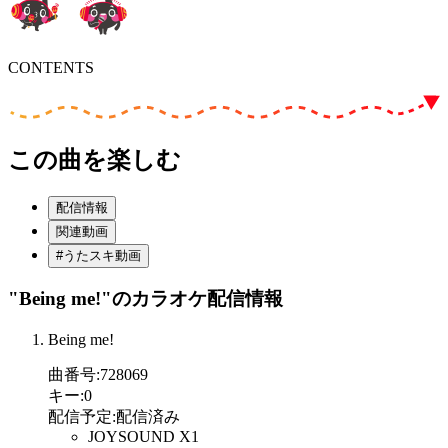
CONTENTS
この曲を楽しむ
配信情報
関連動画
#うたスキ動画
"Being me!"
のカラオケ配信情報
Being me!
曲番号
:
728069
キー
:
0
配信予定
:
配信済み
JOYSOUND X1