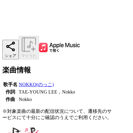
シェア
マイうた
楽曲情報
歌手名
NOKKO(のっこ)
作詞
TAE-YOUNG LEE，Nokko
作曲
Nokko
※対象楽曲の最新の配信状況について、遷移先のサ
ービスにて十分にご確認のうえでご利用ください。