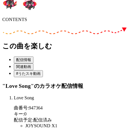
CONTENTS
この曲を楽しむ
配信情報
関連動画
#うたスキ動画
"Love Song"
のカラオケ配信情報
Love Song
曲番号
:
947364
キー
:
0
配信予定
:
配信済み
JOYSOUND X1