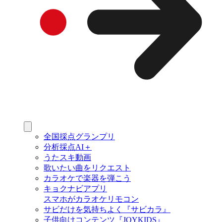
全国採点グランプリ
分析採点AI＋
うたスキ動画
歌いたい曲をリクエスト
カラオケで楽器を弾こう
キョクナビアプリ
スマホがカラオケリモコン
サビだけを気持ちよく『サビカラ』
子供向けコンテンツ『JOYKIDS』