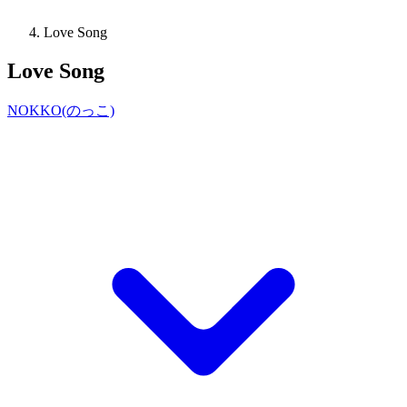
Love Song
Love Song
NOKKO(のっこ)