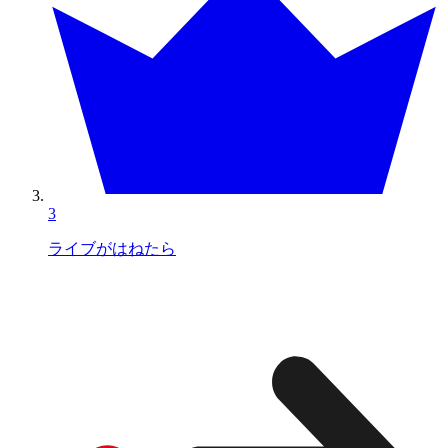
3
ライブがはねたら