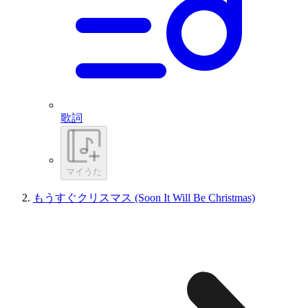
歌詞
マイうた
もうすぐクリスマス (Soon It Will Be Christmas)