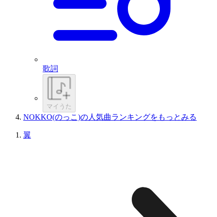
歌詞
マイうた
NOKKO(のっこ)の人気曲ランキングをもっとみる
翼