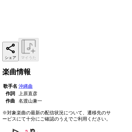
シェア
マイうた
楽曲情報
歌手名
沖縄曲
作詞
上原直彦
作曲
名渡山兼一
※対象楽曲の最新の配信状況について、遷移先のサ
ービスにて十分にご確認のうえでご利用ください。