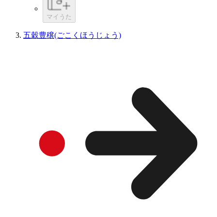
マイうた
五穀豊穣(ごこくほうじょう)