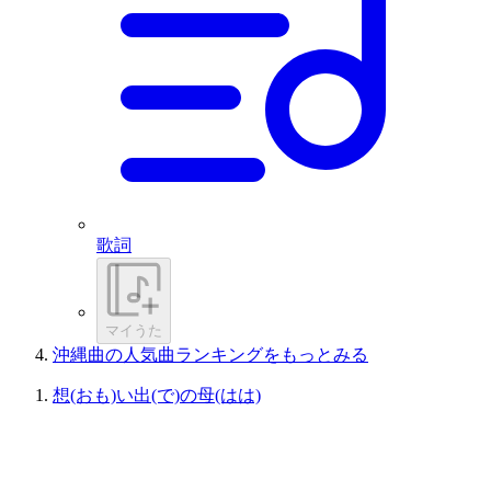
歌詞
マイうた
沖縄曲の人気曲ランキングをもっとみる
想(おも)い出(で)の母(はは)