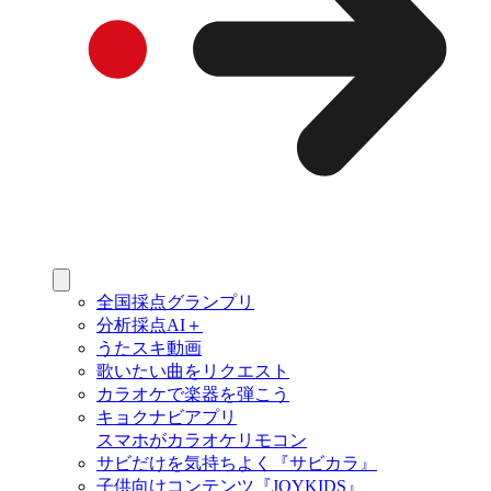
全国採点グランプリ
分析採点AI＋
うたスキ動画
歌いたい曲をリクエスト
カラオケで楽器を弾こう
キョクナビアプリ
スマホがカラオケリモコン
サビだけを気持ちよく『サビカラ』
子供向けコンテンツ『JOYKIDS』