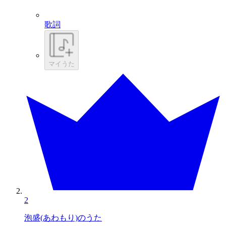
歌詞
マイうた
2
泡盛(あわもり)のうた