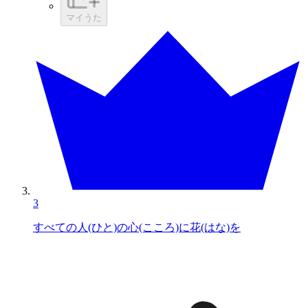
マイうた
3
すべての人(ひと)の心(こころ)に花(はな)を