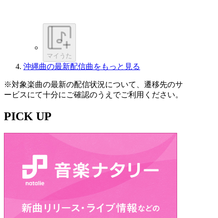
マイうた
沖縄曲の最新配信曲をもっと見る
※対象楽曲の最新の配信状況について、遷移先のサ
ービスにて十分にご確認のうえでご利用ください。
PICK UP