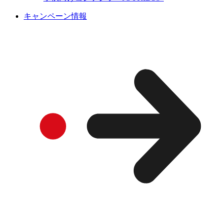
キャンペーン情報