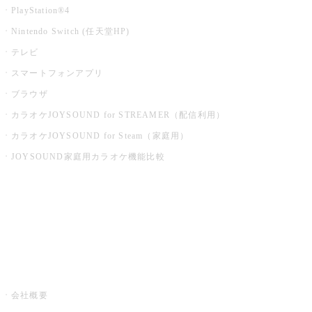
PlayStation®4
Nintendo Switch (任天堂HP)
テレビ
スマートフォンアプリ
ブラウザ
カラオケJOYSOUND for STREAMER（配信利用）
カラオケJOYSOUND for Steam（家庭用）
JOYSOUND家庭用カラオケ機能比較
アプリ・モバイルサービス一覧
音楽ニュース powered by ナタリー
その他
会社概要