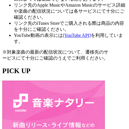
リンク先のApple MusicやAmazon Musicのサービス詳細
や楽曲の配信状況については各サービスにて十分にご
確認ください。
リンク先のiTunes Storeでご購入される際は商品の内容
を十分にご確認ください。
YouTube動画の表示には
[YouTube API]
を利用していま
す。
※対象楽曲の最新の配信状況について、遷移先のサ
ービスにて十分にご確認のうえでご利用ください。
PICK UP