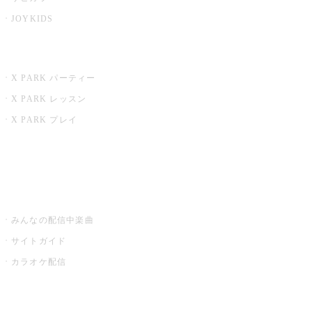
JOYKIDS
X PARK
X PARK パーティー
X PARK レッスン
X PARK プレイ
みるハコ
うたスキ ミュージックポスト
みんなの配信中楽曲
サイトガイド
カラオケ配信
家庭用カラオケ