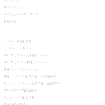
マイりれき
前回のカラオケ
マイうた/マイアーティスト
各種設定
お店でカラオケ
カラオケ最新配信曲
カラオケランキング
2026年カラオケ上半期ランキング
2025年カラオケ年間ランキング
新曲トレンドランキング
映像コンテンツ配信情報（本人映像等）
サウンドコンテンツ配信情報（生演奏等）
VOCALOID™配信情報
アニメソング配信情報
外国曲配信情報