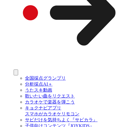
全国採点グランプリ
分析採点AI＋
うたスキ動画
歌いたい曲をリクエスト
カラオケで楽器を弾こう
キョクナビアプリ
スマホがカラオケリモコン
サビだけを気持ちよく『サビカラ』
子供向けコンテンツ『JOYKIDS』