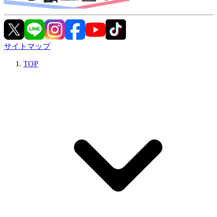
サイトマップ
TOP