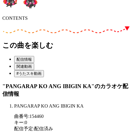
CONTENTS
この曲を楽しむ
配信情報
関連動画
#うたスキ動画
"PANGARAP KO ANG IBIGIN KA"
のカラオケ配
信情報
PANGARAP KO ANG IBIGIN KA
曲番号
:
154460
キー
:
0
配信予定
:
配信済み