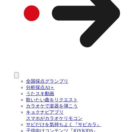
全国採点グランプリ
分析採点AI＋
うたスキ動画
歌いたい曲をリクエスト
カラオケで楽器を弾こう
キョクナビアプリ
スマホがカラオケリモコン
サビだけを気持ちよく『サビカラ』
子供向けコンテンツ『JOYKIDS』