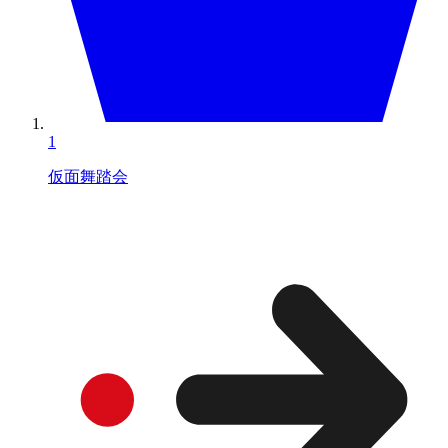
1
仮面舞踏会