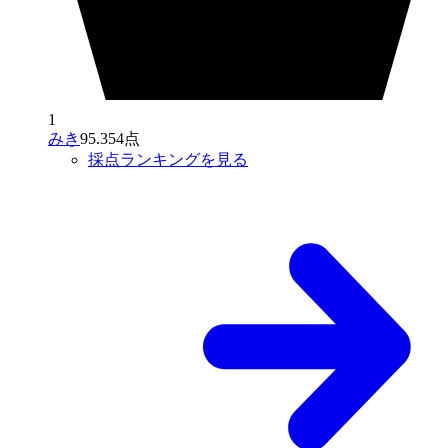
1
みき
95.354点
採点ランキングを見る