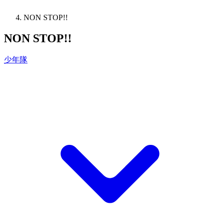
NON STOP!!
NON STOP!!
少年隊