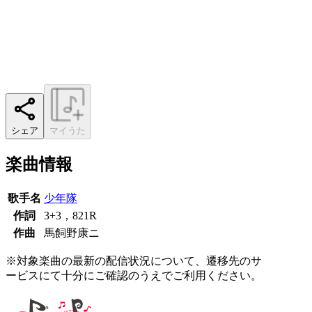
シェア
マイうた
楽曲情報
歌手名
少年隊
作詞
3+3，821R
作曲
馬飼野康ニ
※対象楽曲の最新の配信状況について、遷移先のサ
ービスにて十分にご確認のうえでご利用ください。