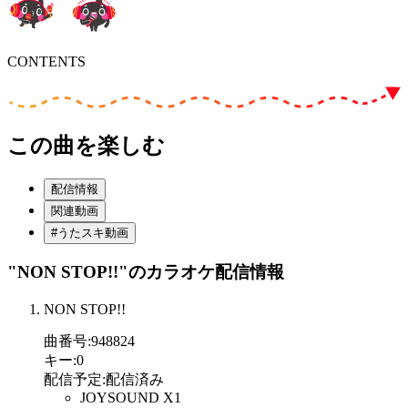
CONTENTS
この曲を楽しむ
配信情報
関連動画
#うたスキ動画
"NON STOP!!"
のカラオケ配信情報
NON STOP!!
曲番号
:
948824
キー
:
0
配信予定
:
配信済み
JOYSOUND X1