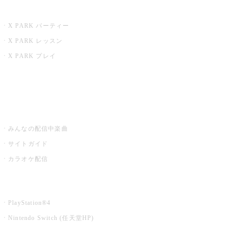
X PARK
X PARK パーティー
X PARK レッスン
X PARK プレイ
みるハコ
うたスキ ミュージックポスト
みんなの配信中楽曲
サイトガイド
カラオケ配信
家庭用カラオケ
PlayStation®4
Nintendo Switch (任天堂HP)