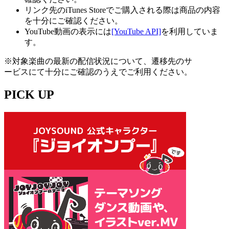
リンク先のiTunes Storeでご購入される際は商品の内容
を十分にご確認ください。
YouTube動画の表示には
[YouTube API]
を利用していま
す。
※対象楽曲の最新の配信状況について、遷移先のサ
ービスにて十分にご確認のうえでご利用ください。
PICK UP