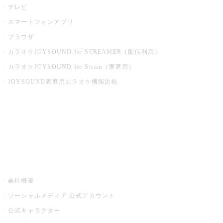
テレビ
スマートフォンアプリ
ブラウザ
カラオケJOYSOUND for STREAMER（配信利用）
カラオケJOYSOUND for Steam（家庭用）
JOYSOUND家庭用カラオケ機能比較
アプリ・モバイルサービス一覧
音楽ニュース powered by ナタリー
その他
会社概要
ソーシャルメディア 公式アカウント
公式キャラクター