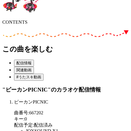
CONTENTS
この曲を楽しむ
配信情報
関連動画
#うたスキ動画
"ピーカンPICNIC"
のカラオケ配信情報
ピーカンPICNIC
曲番号
:
667202
キー
:
0
配信予定
:
配信済み
JOYSOUND X1