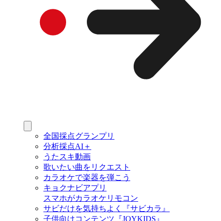
全国採点グランプリ
分析採点AI＋
うたスキ動画
歌いたい曲をリクエスト
カラオケで楽器を弾こう
キョクナビアプリ
スマホがカラオケリモコン
サビだけを気持ちよく『サビカラ』
子供向けコンテンツ『JOYKIDS』