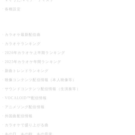
各種設定
お店でカラオケ
カラオケ最新配信曲
カラオケランキング
2026年カラオケ上半期ランキング
2025年カラオケ年間ランキング
新曲トレンドランキング
映像コンテンツ配信情報（本人映像等）
サウンドコンテンツ配信情報（生演奏等）
VOCALOID™配信情報
アニメソング配信情報
外国曲配信情報
カラオケで盛り上がる曲
あの日、あの時、あの音楽。