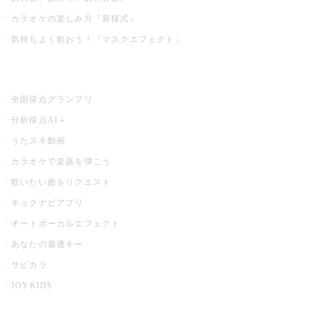
カラオケの楽しみ方『新様式』
気持ちよく歌おう！『マスクエフェクト』
お店でもっと楽しむ
全国採点グランプリ
分析採点AI＋
うたスキ動画
カラオケで楽器を弾こう
歌いたい曲をリクエスト
キョクナビアプリ
オートボーカルエフェクト
あなたの最適キー
サビカラ
JOYKIDS