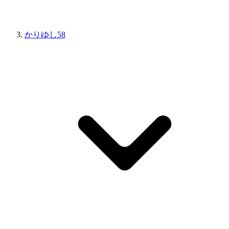
かりゆし58