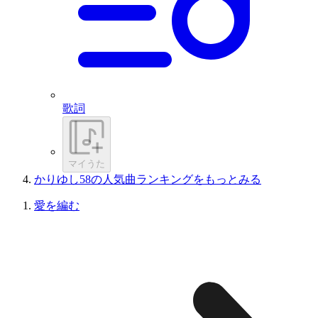
歌詞
マイうた
かりゆし58の人気曲ランキングをもっとみる
愛を編む