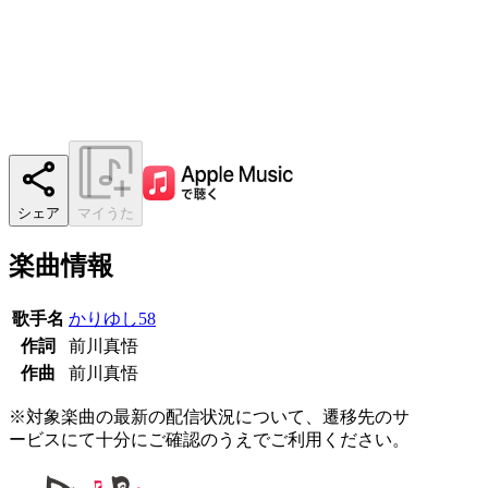
シェア
マイうた
楽曲情報
歌手名
かりゆし58
作詞
前川真悟
作曲
前川真悟
※対象楽曲の最新の配信状況について、遷移先のサ
ービスにて十分にご確認のうえでご利用ください。