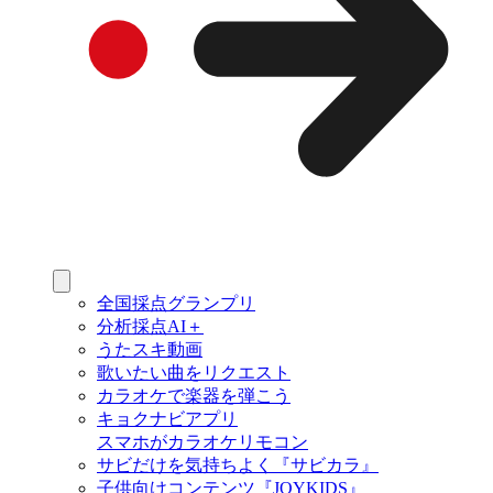
全国採点グランプリ
分析採点AI＋
うたスキ動画
歌いたい曲をリクエスト
カラオケで楽器を弾こう
キョクナビアプリ
スマホがカラオケリモコン
サビだけを気持ちよく『サビカラ』
子供向けコンテンツ『JOYKIDS』