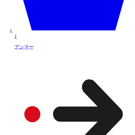
1
アンマー