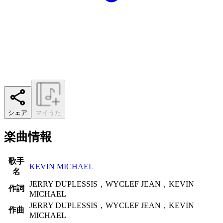
シェア
マイうた
楽曲情報
歌手
KEVIN MICHAEL
名
JERRY DUPLESSIS，WYCLEF JEAN，KEVIN
作詞
MICHAEL
JERRY DUPLESSIS，WYCLEF JEAN，KEVIN
作曲
MICHAEL