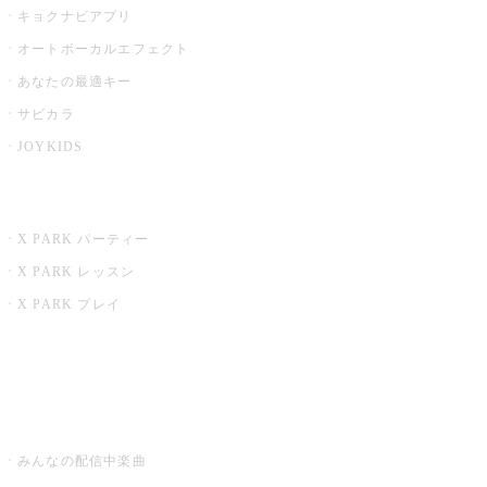
キョクナビアプリ
オートボーカルエフェクト
あなたの最適キー
サビカラ
JOYKIDS
X PARK
X PARK パーティー
X PARK レッスン
X PARK プレイ
みるハコ
うたスキ ミュージックポスト
みんなの配信中楽曲