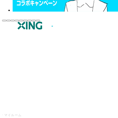
JOYSOUND.comトップ
カラオケ楽曲・歌詞検索
カラオケ店舗検索
全国カラオケ大会
イベント・キャンペーン
うたスキ
マイルーム