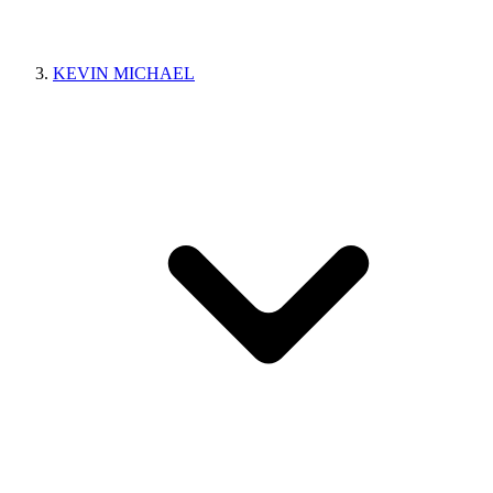
KEVIN MICHAEL