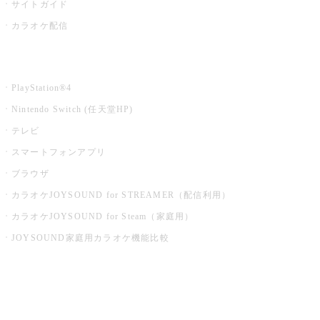
サイトガイド
カラオケ配信
家庭用カラオケ
PlayStation®4
Nintendo Switch (任天堂HP)
テレビ
スマートフォンアプリ
ブラウザ
カラオケJOYSOUND for STREAMER（配信利用）
カラオケJOYSOUND for Steam（家庭用）
JOYSOUND家庭用カラオケ機能比較
アプリ・モバイルサービス一覧
音楽ニュース powered by ナタリー