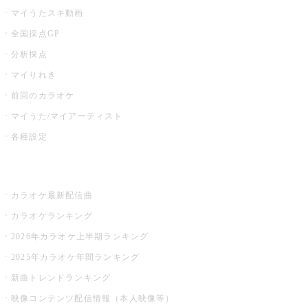
マイうたスキ動画
全国採点GP
分析採点
マイりれき
前回のカラオケ
マイうた/マイアーティスト
各種設定
お店でカラオケ
カラオケ最新配信曲
カラオケランキング
2026年カラオケ上半期ランキング
2025年カラオケ年間ランキング
新曲トレンドランキング
映像コンテンツ配信情報（本人映像等）