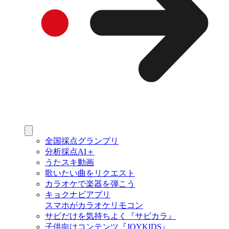
全国採点グランプリ
分析採点AI＋
うたスキ動画
歌いたい曲をリクエスト
カラオケで楽器を弾こう
キョクナビアプリ
スマホがカラオケリモコン
サビだけを気持ちよく『サビカラ』
子供向けコンテンツ『JOYKIDS』