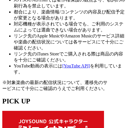
刷行為を禁止しています。
都合により、楽曲情報/コンテンツの内容及び配信予定
が変更となる場合があります。
対応機種が表示されている場合でも、ご利用のシステ
ムによっては選曲できない場合があります。
リンク先のApple MusicやAmazon Musicのサービス詳細
や楽曲の配信状況については各サービスにて十分にご
確認ください。
リンク先のiTunes Storeでご購入される際は商品の内容
を十分にご確認ください。
YouTube動画の表示には
[YouTube API]
を利用していま
す。
※対象楽曲の最新の配信状況について、遷移先のサ
ービスにて十分にご確認のうえでご利用ください。
PICK UP