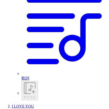
歌詞
マイうた
I LOVE YOU