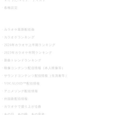
各種設定
お店でカラオケ
カラオケ最新配信曲
カラオケランキング
2026年カラオケ上半期ランキング
2025年カラオケ年間ランキング
新曲トレンドランキング
映像コンテンツ配信情報（本人映像等）
サウンドコンテンツ配信情報（生演奏等）
VOCALOID™配信情報
アニメソング配信情報
外国曲配信情報
カラオケで盛り上がる曲
あの日、あの時、あの音楽。