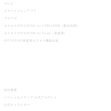
テレビ
スマートフォンアプリ
ブラウザ
カラオケJOYSOUND for STREAMER（配信利用）
カラオケJOYSOUND for Steam（家庭用）
JOYSOUND家庭用カラオケ機能比較
アプリ・モバイルサービス一覧
音楽ニュース powered by ナタリー
その他
会社概要
ソーシャルメディア 公式アカウント
公式キャラクター