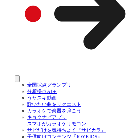
全国採点グランプリ
分析採点AI＋
うたスキ動画
歌いたい曲をリクエスト
カラオケで楽器を弾こう
キョクナビアプリ
スマホがカラオケリモコン
サビだけを気持ちよく『サビカラ』
子供向けコンテンツ『JOYKIDS』