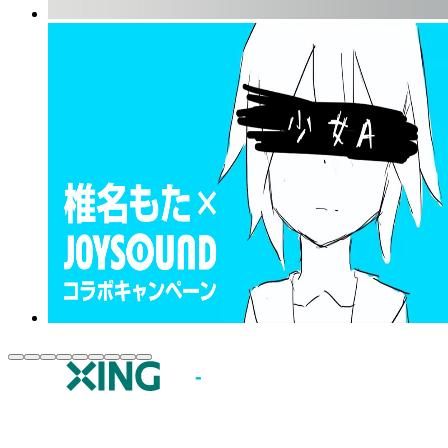
JOYSOUND.comトップ