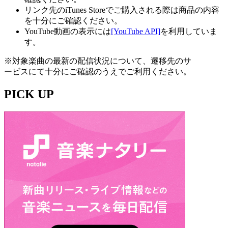
リンク先のiTunes Storeでご購入される際は商品の内容
を十分にご確認ください。
YouTube動画の表示には
[YouTube API]
を利用していま
す。
※対象楽曲の最新の配信状況について、遷移先のサ
ービスにて十分にご確認のうえでご利用ください。
PICK UP