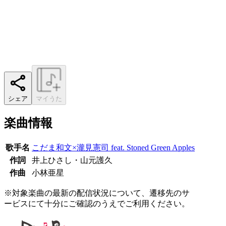
シェア
マイうた
楽曲情報
歌手名
こだま和文×瀧見憲司 feat. Stoned Green Apples
作詞
井上ひさし・山元護久
作曲
小林亜星
※対象楽曲の最新の配信状況について、遷移先のサ
ービスにて十分にご確認のうえでご利用ください。