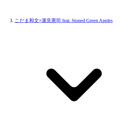
こだま和文×瀧見憲司 feat. Stoned Green Apples