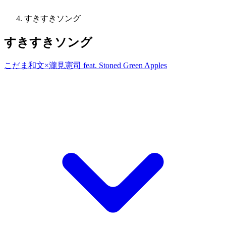
すきすきソング
すきすきソング
こだま和文×瀧見憲司 feat. Stoned Green Apples