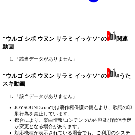
"ウルゴ シポ ウヌン サラミ イッケソ"の
関連
動画
「該当データがありません」
"ウルゴ シポ ウヌン サラミ イッケソ"の
#うた
スキ動画
「該当データがありません」
JOYSOUND.comでは著作権保護の観点より、歌詞の印
刷行為を禁止しています。
都合により、楽曲情報/コンテンツの内容及び配信予定
が変更となる場合があります。
対応機種が表示されている場合でも、ご利用のシステ