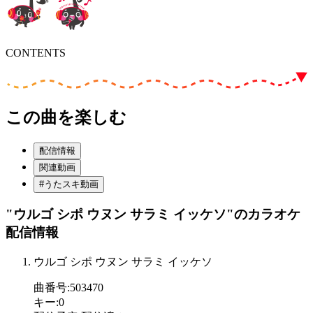
CONTENTS
この曲を楽しむ
配信情報
関連動画
#うたスキ動画
"ウルゴ シポ ウヌン サラミ イッケソ"
のカラオケ
配信情報
ウルゴ シポ ウヌン サラミ イッケソ
曲番号
:
503470
キー
:
0