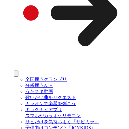
全国採点グランプリ
分析採点AI＋
うたスキ動画
歌いたい曲をリクエスト
カラオケで楽器を弾こう
キョクナビアプリ
スマホがカラオケリモコン
サビだけを気持ちよく『サビカラ』
子供向けコンテンツ『JOYKIDS』