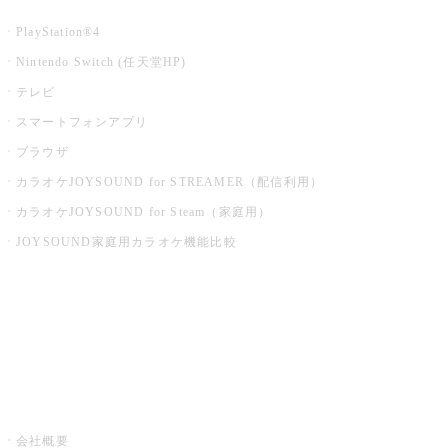
PlayStation®4
Nintendo Switch (任天堂HP)
テレビ
スマートフォンアプリ
ブラウザ
カラオケJOYSOUND for STREAMER（配信利用）
カラオケJOYSOUND for Steam（家庭用）
JOYSOUND家庭用カラオケ機能比較
アプリ・モバイルサービス一覧
音楽ニュース powered by ナタリー
その他
会社概要