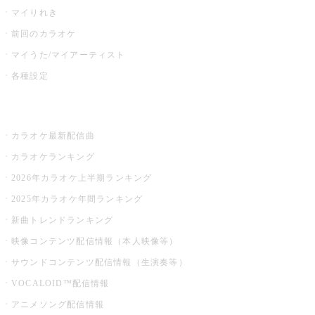
マイりれき
前回のカラオケ
マイうた/マイアーティスト
各種設定
お店でカラオケ
カラオケ最新配信曲
カラオケランキング
2026年カラオケ上半期ランキング
2025年カラオケ年間ランキング
新曲トレンドランキング
映像コンテンツ配信情報（本人映像等）
サウンドコンテンツ配信情報（生演奏等）
VOCALOID™配信情報
アニメソング配信情報