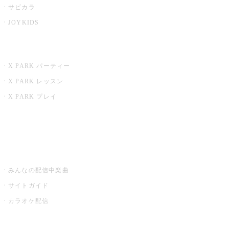
サビカラ
JOYKIDS
X PARK
X PARK パーティー
X PARK レッスン
X PARK プレイ
みるハコ
うたスキ ミュージックポスト
みんなの配信中楽曲
サイトガイド
カラオケ配信
家庭用カラオケ