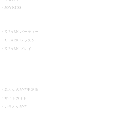
JOYKIDS
X PARK
X PARK パーティー
X PARK レッスン
X PARK プレイ
みるハコ
うたスキ ミュージックポスト
みんなの配信中楽曲
サイトガイド
カラオケ配信
家庭用カラオケ