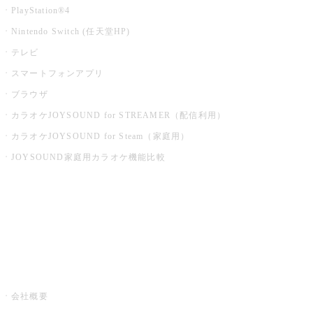
PlayStation®4
Nintendo Switch (任天堂HP)
テレビ
スマートフォンアプリ
ブラウザ
カラオケJOYSOUND for STREAMER（配信利用）
カラオケJOYSOUND for Steam（家庭用）
JOYSOUND家庭用カラオケ機能比較
アプリ・モバイルサービス一覧
音楽ニュース powered by ナタリー
その他
会社概要