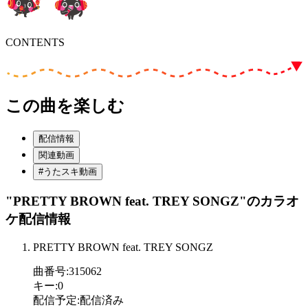
CONTENTS
この曲を楽しむ
配信情報
関連動画
#うたスキ動画
"PRETTY BROWN feat. TREY SONGZ"
のカラオ
ケ配信情報
PRETTY BROWN feat. TREY SONGZ
曲番号
:
315062
キー
:
0
配信予定
:
配信済み