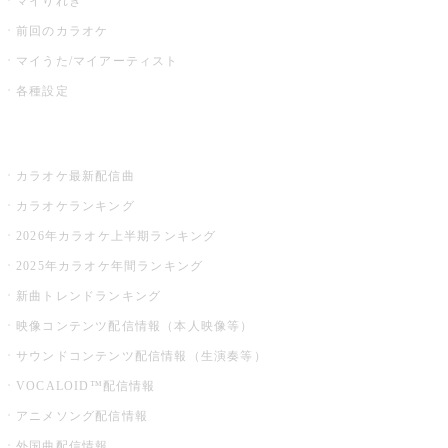
マイりれき
前回のカラオケ
マイうた/マイアーティスト
各種設定
お店でカラオケ
カラオケ最新配信曲
カラオケランキング
2026年カラオケ上半期ランキング
2025年カラオケ年間ランキング
新曲トレンドランキング
映像コンテンツ配信情報（本人映像等）
サウンドコンテンツ配信情報（生演奏等）
VOCALOID™配信情報
アニメソング配信情報
外国曲配信情報