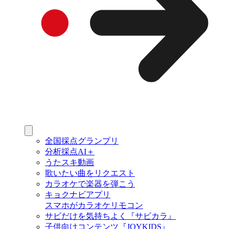
全国採点グランプリ
分析採点AI＋
うたスキ動画
歌いたい曲をリクエスト
カラオケで楽器を弾こう
キョクナビアプリ
スマホがカラオケリモコン
サビだけを気持ちよく『サビカラ』
子供向けコンテンツ『JOYKIDS』