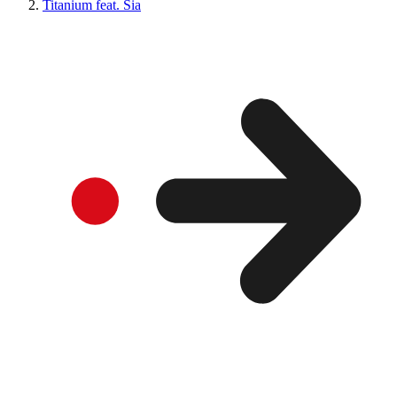
Titanium feat. Sia