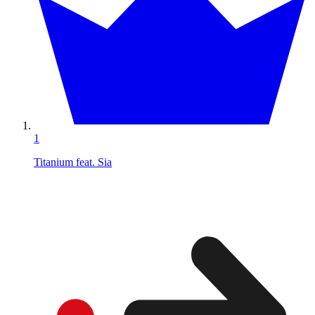
1
Titanium feat. Sia