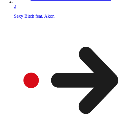
2
Sexy Bitch feat. Akon