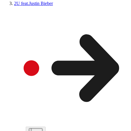
2U feat.Justin Bieber