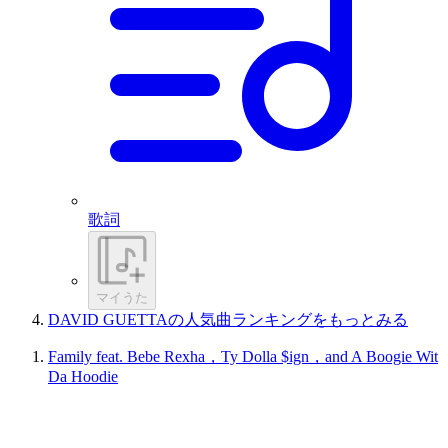
歌詞
マイうた
DAVID GUETTAの人気曲ランキングをもっとみる
Family feat. Bebe Rexha，Ty Dolla $ign，and A Boogie Wit
Da Hoodie