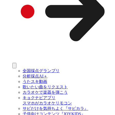
全国採点グランプリ
分析採点AI＋
うたスキ動画
歌いたい曲をリクエスト
カラオケで楽器を弾こう
キョクナビアプリ
スマホがカラオケリモコン
サビだけを気持ちよく『サビカラ』
子供向けコンテンツ『JOYKIDS』