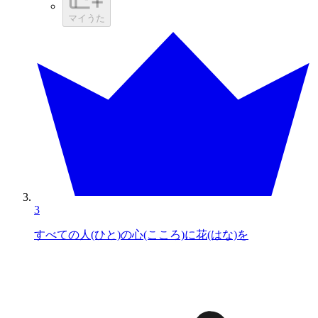
マイうた
3
すべての人(ひと)の心(こころ)に花(はな)を