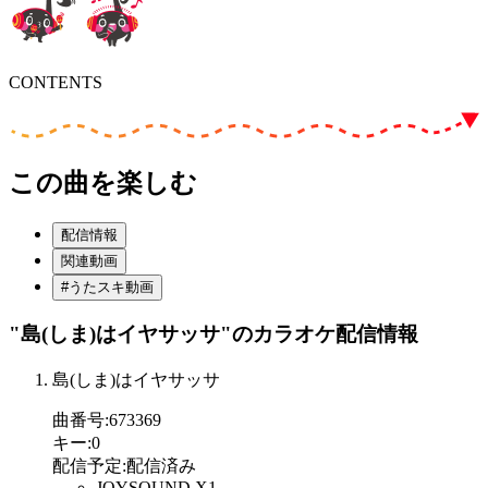
CONTENTS
この曲を楽しむ
配信情報
関連動画
#うたスキ動画
"島(しま)はイヤサッサ"
のカラオケ配信情報
島(しま)はイヤサッサ
曲番号
:
673369
キー
:
0
配信予定
:
配信済み
JOYSOUND X1