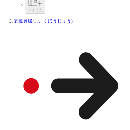
マイうた
五穀豊穣(ごこくほうじょう)