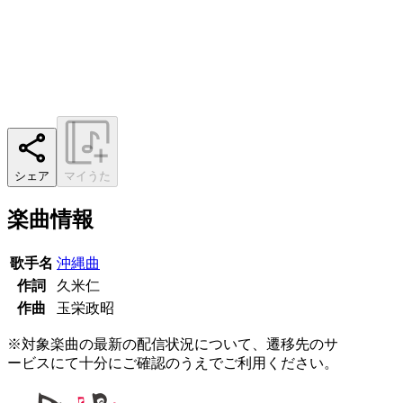
シェア
マイうた
楽曲情報
歌手名
沖縄曲
作詞
久米仁
作曲
玉栄政昭
※対象楽曲の最新の配信状況について、遷移先のサ
ービスにて十分にご確認のうえでご利用ください。