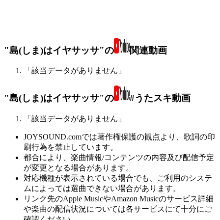
"島(しま)はイヤサッサ"の
関連動画
「該当データがありません」
"島(しま)はイヤサッサ"の
#うたスキ動画
「該当データがありません」
JOYSOUND.comでは著作権保護の観点より、歌詞の印
刷行為を禁止しています。
都合により、楽曲情報/コンテンツの内容及び配信予定
が変更となる場合があります。
対応機種が表示されている場合でも、ご利用のシステ
ムによっては選曲できない場合があります。
リンク先のApple MusicやAmazon Musicのサービス詳細
や楽曲の配信状況については各サービスにて十分にご
確認ください。