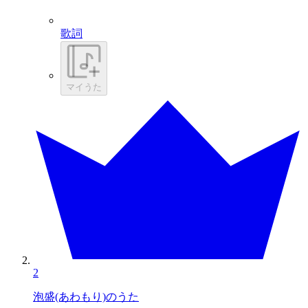
歌詞
マイうた
2
泡盛(あわもり)のうた