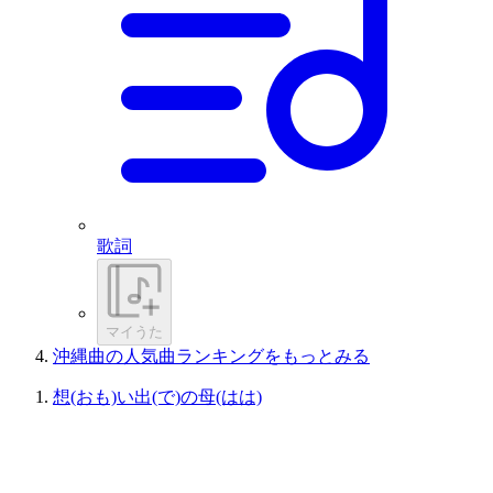
歌詞
マイうた
沖縄曲の人気曲ランキングをもっとみる
想(おも)い出(で)の母(はは)