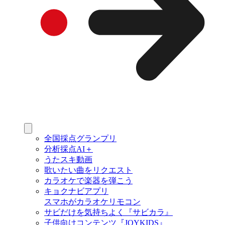
全国採点グランプリ
分析採点AI＋
うたスキ動画
歌いたい曲をリクエスト
カラオケで楽器を弾こう
キョクナビアプリ
スマホがカラオケリモコン
サビだけを気持ちよく『サビカラ』
子供向けコンテンツ『JOYKIDS』