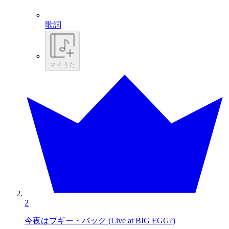
歌詞
マイうた
2
今夜はブギー・バック (Live at BIG EGG?)