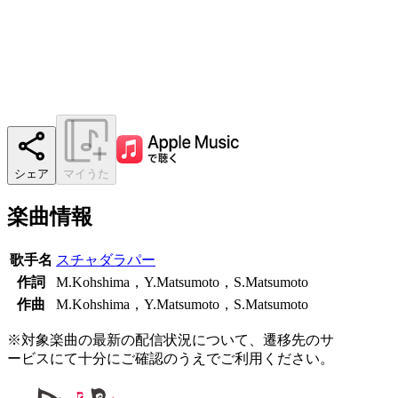
シェア
マイうた
楽曲情報
歌手名
スチャダラパー
作詞
M.Kohshima，Y.Matsumoto，S.Matsumoto
作曲
M.Kohshima，Y.Matsumoto，S.Matsumoto
※対象楽曲の最新の配信状況について、遷移先のサ
ービスにて十分にご確認のうえでご利用ください。