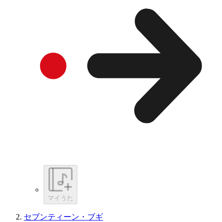
マイうた
セブンティーン・ブギ