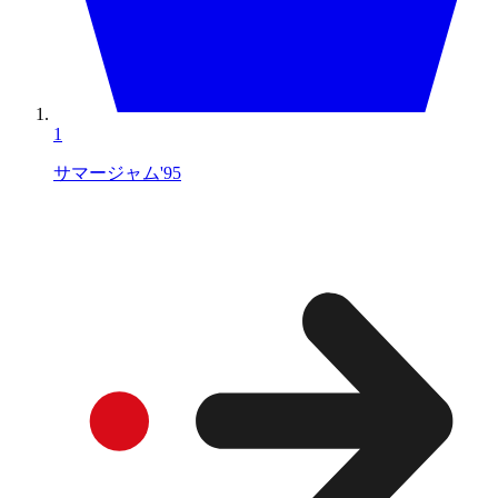
1
サマージャム'95