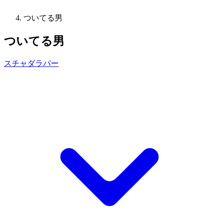
ついてる男
ついてる男
スチャダラパー