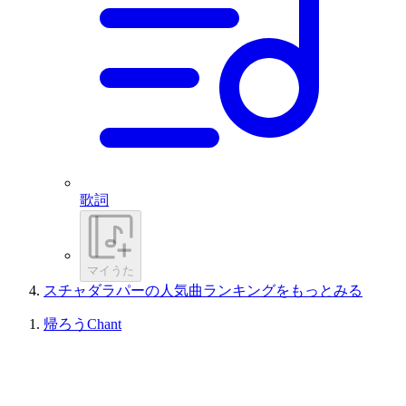
歌詞
マイうた
スチャダラパーの人気曲ランキングをもっとみる
帰ろうChant