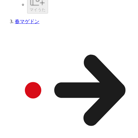
マイうた
春マゲドン