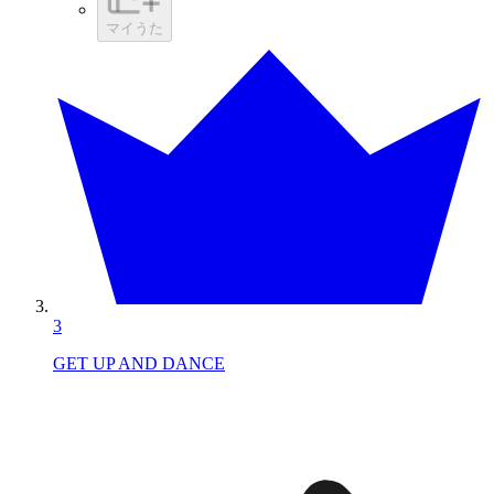
マイうた
3
GET UP AND DANCE