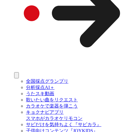
全国採点グランプリ
分析採点AI＋
うたスキ動画
歌いたい曲をリクエスト
カラオケで楽器を弾こう
キョクナビアプリ
スマホがカラオケリモコン
サビだけを気持ちよく『サビカラ』
子供向けコンテンツ『JOYKIDS』