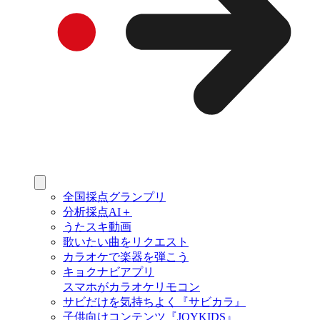
全国採点グランプリ
分析採点AI＋
うたスキ動画
歌いたい曲をリクエスト
カラオケで楽器を弾こう
キョクナビアプリ
スマホがカラオケリモコン
サビだけを気持ちよく『サビカラ』
子供向けコンテンツ『JOYKIDS』