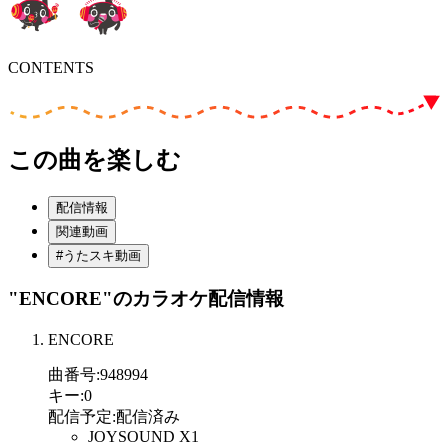
CONTENTS
この曲を楽しむ
配信情報
関連動画
#うたスキ動画
"ENCORE"
のカラオケ配信情報
ENCORE
曲番号
:
948994
キー
:
0
配信予定
:
配信済み
JOYSOUND X1