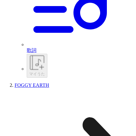
歌詞
マイうた
FOGGY EARTH