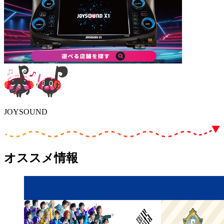
JOYSOUND
オススメ情報