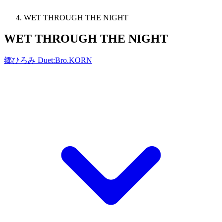
WET THROUGH THE NIGHT
WET THROUGH THE NIGHT
郷ひろみ Duet:Bro.KORN