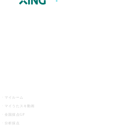
JOYSOUND.comトップ
カラオケ楽曲・歌詞検索
カラオケ店舗検索
全国カラオケ大会
イベント・キャンペーン
うたスキ
マイルーム
マイうたスキ動画
全国採点GP
分析採点