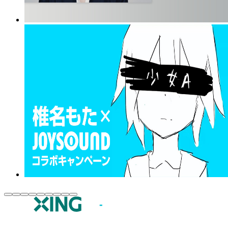
JOYSOUND.comトップ