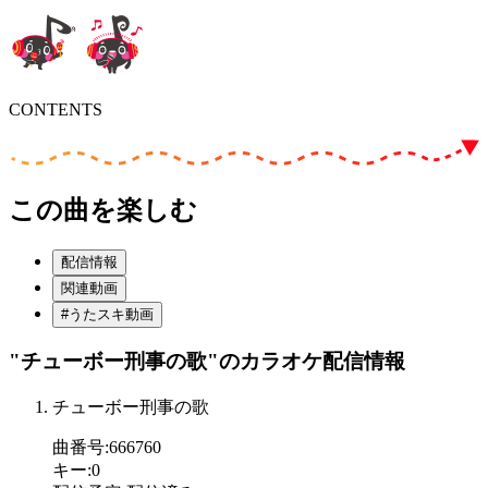
CONTENTS
この曲を楽しむ
配信情報
関連動画
#うたスキ動画
"チューボー刑事の歌"
のカラオケ配信情報
チューボー刑事の歌
曲番号
:
666760
キー
:
0