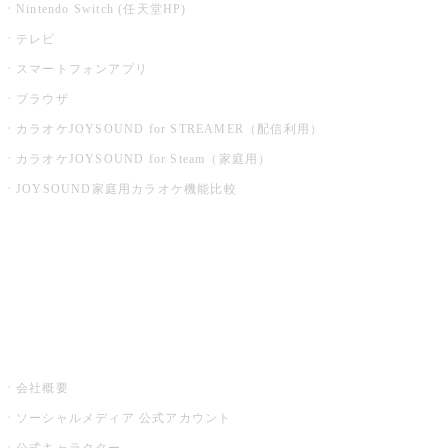
Nintendo Switch (任天堂HP)
テレビ
スマートフォンアプリ
ブラウザ
カラオケJOYSOUND for STREAMER（配信利用）
カラオケJOYSOUND for Steam（家庭用）
JOYSOUND家庭用カラオケ機能比較
アプリ・モバイルサービス一覧
音楽ニュース powered by ナタリー
その他
会社概要
ソーシャルメディア 公式アカウント
公式キャラクター