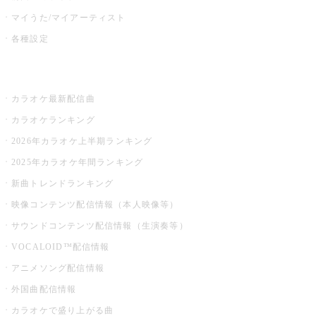
マイうた/マイアーティスト
各種設定
お店でカラオケ
カラオケ最新配信曲
カラオケランキング
2026年カラオケ上半期ランキング
2025年カラオケ年間ランキング
新曲トレンドランキング
映像コンテンツ配信情報（本人映像等）
サウンドコンテンツ配信情報（生演奏等）
VOCALOID™配信情報
アニメソング配信情報
外国曲配信情報
カラオケで盛り上がる曲