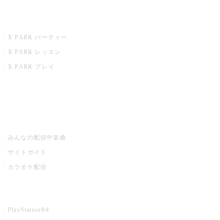
X PARK
X PARK パーティー
X PARK レッスン
X PARK プレイ
みるハコ
うたスキ ミュージックポスト
みんなの配信中楽曲
サイトガイド
カラオケ配信
家庭用カラオケ
PlayStation®4