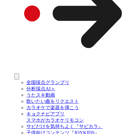
全国採点グランプリ
分析採点AI＋
うたスキ動画
歌いたい曲をリクエスト
カラオケで楽器を弾こう
キョクナビアプリ
スマホがカラオケリモコン
サビだけを気持ちよく『サビカラ』
子供向けコンテンツ『JOYKIDS』