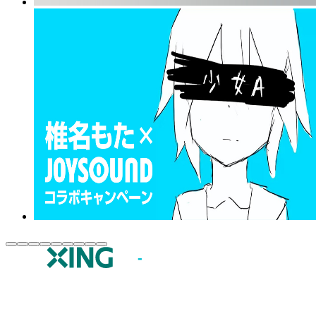
JOYSOUND.comトップ