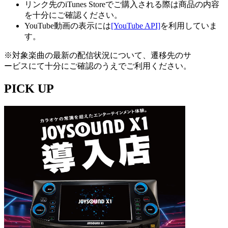
リンク先のiTunes Storeでご購入される際は商品の内容
を十分にご確認ください。
YouTube動画の表示には
[YouTube API]
を利用していま
す。
※対象楽曲の最新の配信状況について、遷移先のサ
ービスにて十分にご確認のうえでご利用ください。
PICK UP