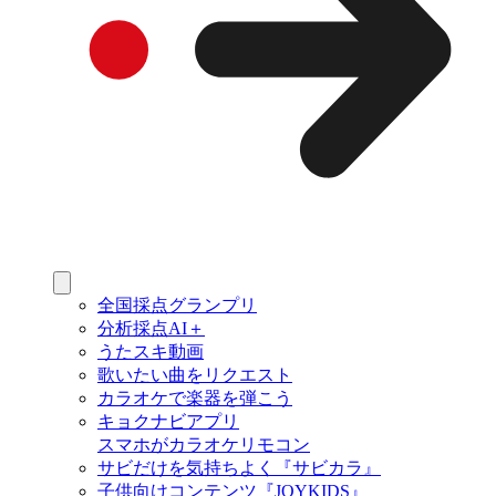
全国採点グランプリ
分析採点AI＋
うたスキ動画
歌いたい曲をリクエスト
カラオケで楽器を弾こう
キョクナビアプリ
スマホがカラオケリモコン
サビだけを気持ちよく『サビカラ』
子供向けコンテンツ『JOYKIDS』