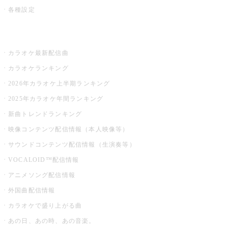
各種設定
お店でカラオケ
カラオケ最新配信曲
カラオケランキング
2026年カラオケ上半期ランキング
2025年カラオケ年間ランキング
新曲トレンドランキング
映像コンテンツ配信情報（本人映像等）
サウンドコンテンツ配信情報（生演奏等）
VOCALOID™配信情報
アニメソング配信情報
外国曲配信情報
カラオケで盛り上がる曲
あの日、あの時、あの音楽。