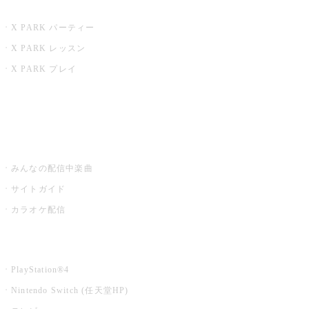
X PARK
X PARK パーティー
X PARK レッスン
X PARK プレイ
みるハコ
うたスキ ミュージックポスト
みんなの配信中楽曲
サイトガイド
カラオケ配信
家庭用カラオケ
PlayStation®4
Nintendo Switch (任天堂HP)