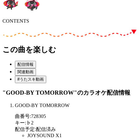
CONTENTS
この曲を楽しむ
配信情報
関連動画
#うたスキ動画
"GOOD-BY TOMORROW"
のカラオケ配信情報
GOOD-BY TOMORROW
曲番号
:
728305
キー
:
♭2
配信予定
:
配信済み
JOYSOUND X1