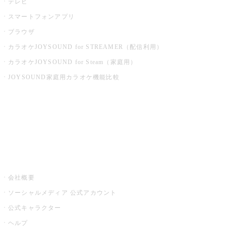
テレビ
スマートフォンアプリ
ブラウザ
カラオケJOYSOUND for STREAMER（配信利用）
カラオケJOYSOUND for Steam（家庭用）
JOYSOUND家庭用カラオケ機能比較
アプリ・モバイルサービス一覧
音楽ニュース powered by ナタリー
その他
会社概要
ソーシャルメディア 公式アカウント
公式キャラクター
ヘルプ