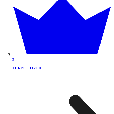
3
TURBO LOVER