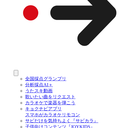
全国採点グランプリ
分析採点AI＋
うたスキ動画
歌いたい曲をリクエスト
カラオケで楽器を弾こう
キョクナビアプリ
スマホがカラオケリモコン
サビだけを気持ちよく『サビカラ』
子供向けコンテンツ『JOYKIDS』