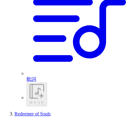
歌詞
マイうた
Redeemer of Souls