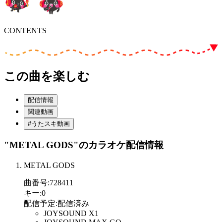
CONTENTS
この曲を楽しむ
配信情報
関連動画
#うたスキ動画
"METAL GODS"
のカラオケ配信情報
METAL GODS
曲番号
:
728411
キー
:
0
配信予定
:
配信済み
JOYSOUND X1