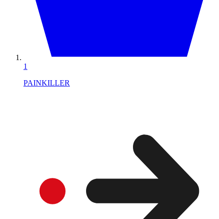
1
PAINKILLER