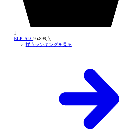
1
ELP_SLC
95.899点
採点ランキングを見る