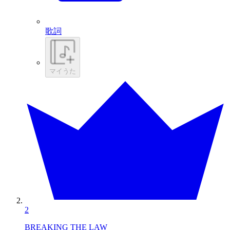
歌詞
マイうた
2
BREAKING THE LAW