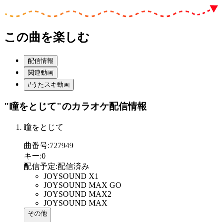
この曲を楽しむ
配信情報
関連動画
#うたスキ動画
"瞳をとじて"
のカラオケ配信情報
瞳をとじて
曲番号
:
727949
キー
:
0
配信予定
:
配信済み
JOYSOUND X1
JOYSOUND MAX GO
JOYSOUND MAX2
JOYSOUND MAX
その他