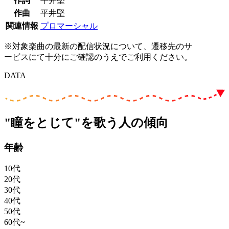
作詞
平井堅
作曲
平井堅
関連情報
プロマーシャル
※対象楽曲の最新の配信状況について、遷移先のサ
ービスにて十分にご確認のうえでご利用ください。
DATA
"瞳をとじて"を歌う人の傾向
年齢
10代
20代
30代
40代
50代
60代~