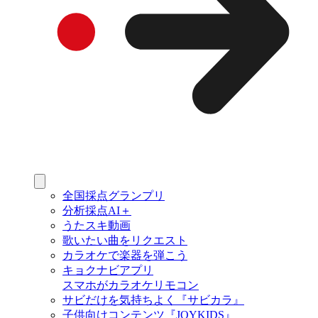
全国採点グランプリ
分析採点AI＋
うたスキ動画
歌いたい曲をリクエスト
カラオケで楽器を弾こう
キョクナビアプリ
スマホがカラオケリモコン
サビだけを気持ちよく『サビカラ』
子供向けコンテンツ『JOYKIDS』