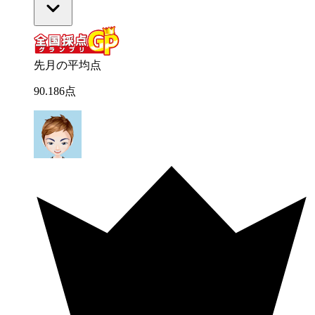
先月の平均点
90
.
186
点