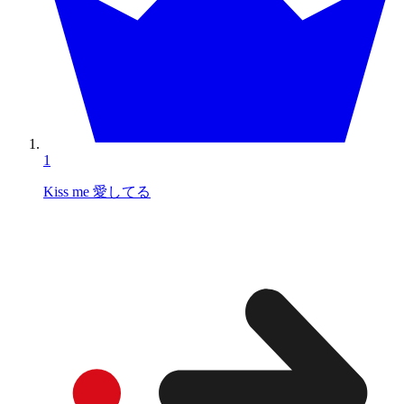
1
Kiss me 愛してる