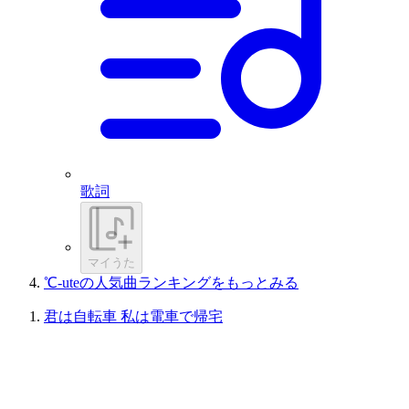
歌詞
マイうた
℃-uteの人気曲ランキングをもっとみる
君は自転車 私は電車で帰宅