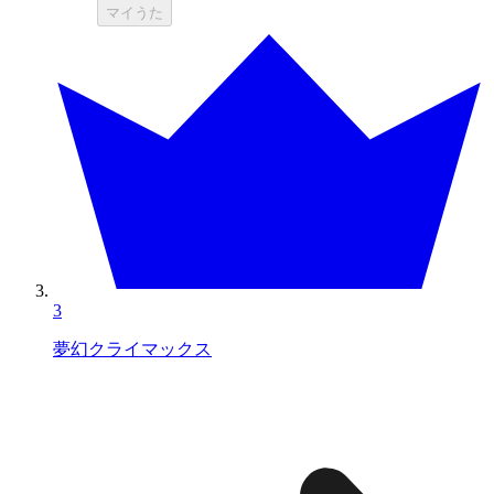
マイうた
3
夢幻クライマックス