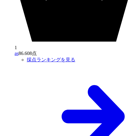
1
as
86.608点
採点ランキングを見る