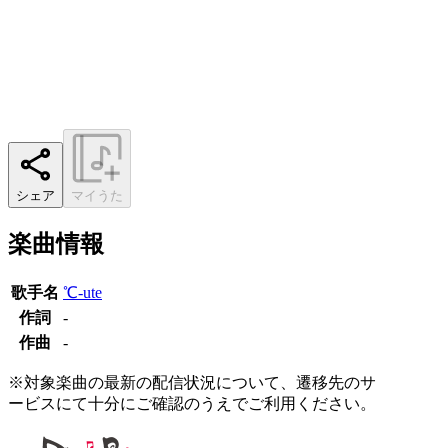
シェア
マイうた
楽曲情報
歌手名
℃-ute
作詞
-
作曲
-
※対象楽曲の最新の配信状況について、遷移先のサ
ービスにて十分にご確認のうえでご利用ください。