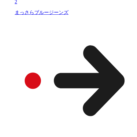
2
まっさらブルージーンズ