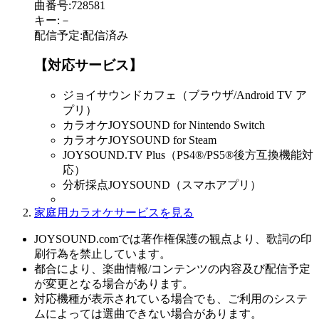
曲番号
:
728581
キー
:
－
配信予定
:
配信済み
【対応サービス】
ジョイサウンドカフェ（ブラウザ/Android TV ア
プリ）
カラオケJOYSOUND for Nintendo Switch
カラオケJOYSOUND for Steam
JOYSOUND.TV Plus（PS4®/PS5®後方互換機能対
応）
分析採点JOYSOUND（スマホアプリ）
家庭用カラオケサービスを見る
JOYSOUND.comでは著作権保護の観点より、歌詞の印
刷行為を禁止しています。
都合により、楽曲情報/コンテンツの内容及び配信予定
が変更となる場合があります。
対応機種が表示されている場合でも、ご利用のシステ
ムによっては選曲できない場合があります。