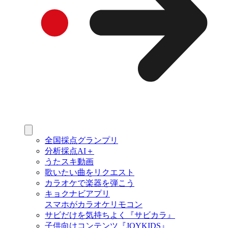
全国採点グランプリ
分析採点AI＋
うたスキ動画
歌いたい曲をリクエスト
カラオケで楽器を弾こう
キョクナビアプリ
スマホがカラオケリモコン
サビだけを気持ちよく『サビカラ』
子供向けコンテンツ『JOYKIDS』