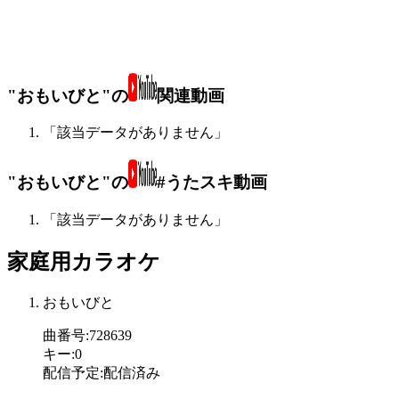
"おもいびと"の
関連動画
「該当データがありません」
"おもいびと"の
#うたスキ動画
「該当データがありません」
家庭用カラオケ
おもいびと
曲番号
:
728639
キー
:
0
配信予定
:
配信済み