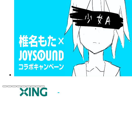
JOYSOUND.comトップ
カラオケ楽曲・歌詞検索