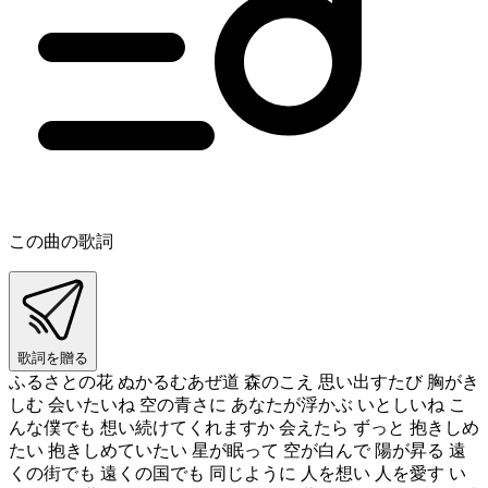
この曲の歌詞
歌詞を贈る
ふるさとの花 ぬかるむあぜ道 森のこえ 思い出すたび 胸がき
しむ 会いたいね 空の青さに あなたが浮かぶ いとしいね こ
んな僕でも 想い続けてくれますか 会えたら ずっと 抱きしめ
たい 抱きしめていたい 星が眠って 空が白んで 陽が昇る 遠
くの街でも 遠くの国でも 同じように 人を想い 人を愛す い