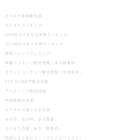
お店でカラオケ
カラオケ最新配信曲
カラオケランキング
2026年カラオケ上半期ランキング
2025年カラオケ年間ランキング
新曲トレンドランキング
映像コンテンツ配信情報（本人映像等）
サウンドコンテンツ配信情報（生演奏等）
VOCALOID™配信情報
アニメソング配信情報
外国曲配信情報
カラオケで盛り上がる曲
あの日、あの時、あの音楽。
カラオケの楽しみ方『新様式』
気持ちよく歌おう！『マスクエフェクト』