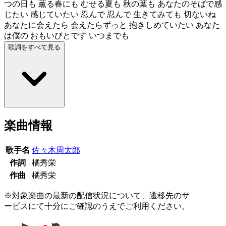
つの日も 薫る春にも むせる夏も 秋の葉も あなたのそばで感
じたい 感じていたい 忍んで 忍んで 生きてみても 切ないね
あなたに会えたら 会えたらずっと 抱きしめていたい あなた
は僕の おもいびとです いつまでも
歌詞をすべて見る
楽曲情報
歌手名
佐々木周太郎
作詞
橘秀栄
作曲
橘秀栄
※対象楽曲の最新の配信状況について、遷移先のサ
ービスにて十分にご確認のうえでご利用ください。