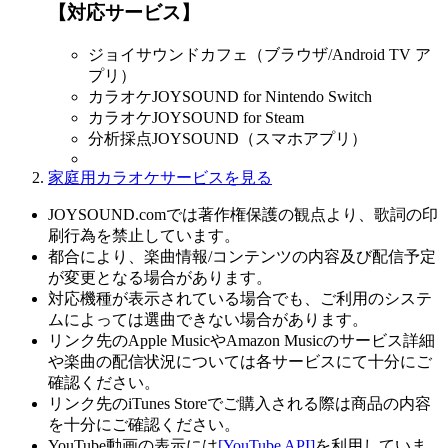
【対応サービス】
ジョイサウンドカフェ（ブラウザ/Android TV ア
プリ）
カラオケJOYSOUND for Nintendo Switch
カラオケJOYSOUND for Steam
分析採点JOYSOUND（スマホアプリ）
家庭用カラオケサービスを見る
JOYSOUND.comでは著作権保護の観点より、歌詞の印
刷行為を禁止しています。
都合により、楽曲情報/コンテンツの内容及び配信予定
が変更となる場合があります。
対応機種が表示されている場合でも、ご利用のシステ
ムによっては選曲できない場合があります。
リンク先のApple MusicやAmazon Musicのサービス詳細
や楽曲の配信状況については各サービスにて十分にご
確認ください。
リンク先のiTunes Storeでご購入される際は商品の内容
を十分にご確認ください。
YouTube動画の表示には
[YouTube API]
を利用していま