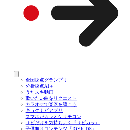
全国採点グランプリ
分析採点AI＋
うたスキ動画
歌いたい曲をリクエスト
カラオケで楽器を弾こう
キョクナビアプリ
スマホがカラオケリモコン
サビだけを気持ちよく『サビカラ』
子供向けコンテンツ『JOYKIDS』