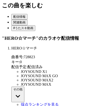
この曲を楽しむ
配信情報
関連動画
#うたスキ動画
"HERO☆マーチ"
のカラオケ配信情報
HERO☆マーチ
曲番号
:
728823
キー
:
0
配信予定
:
配信済み
JOYSOUND X1
JOYSOUND MAX GO
JOYSOUND MAX2
JOYSOUND MAX
その他
採点ランキングを見る