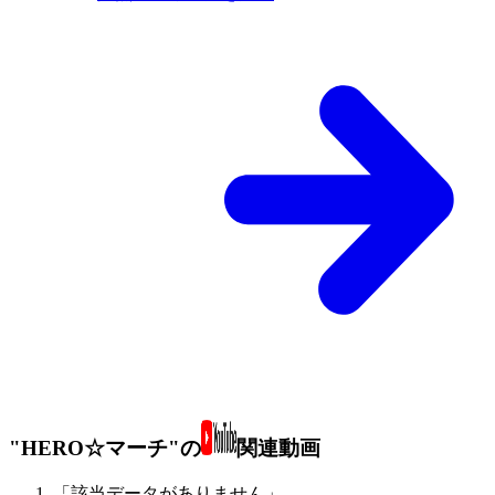
"HERO☆マーチ"の
関連動画
「該当データがありません」