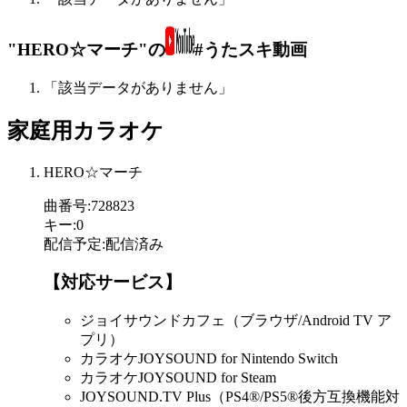
"HERO☆マーチ"の
#うたスキ動画
「該当データがありません」
家庭用カラオケ
HERO☆マーチ
曲番号
:
728823
キー
:
0
配信予定
:
配信済み
【対応サービス】
ジョイサウンドカフェ（ブラウザ/Android TV ア
プリ）
カラオケJOYSOUND for Nintendo Switch
カラオケJOYSOUND for Steam
JOYSOUND.TV Plus（PS4®/PS5®後方互換機能対