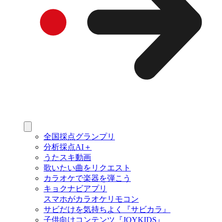
全国採点グランプリ
分析採点AI＋
うたスキ動画
歌いたい曲をリクエスト
カラオケで楽器を弾こう
キョクナビアプリ
スマホがカラオケリモコン
サビだけを気持ちよく『サビカラ』
子供向けコンテンツ『JOYKIDS』