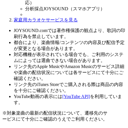
応）
分析採点JOYSOUND（スマホアプリ）
家庭用カラオケサービスを見る
JOYSOUND.comでは著作権保護の観点より、歌詞の印
刷行為を禁止しています。
都合により、楽曲情報/コンテンツの内容及び配信予定
が変更となる場合があります。
対応機種が表示されている場合でも、ご利用のシステ
ムによっては選曲できない場合があります。
リンク先のApple MusicやAmazon Musicのサービス詳細
や楽曲の配信状況については各サービスにて十分にご
確認ください。
リンク先のiTunes Storeでご購入される際は商品の内容
を十分にご確認ください。
YouTube動画の表示には
[YouTube API]
を利用していま
す。
※対象楽曲の最新の配信状況について、遷移先のサ
ービスにて十分にご確認のうえでご利用ください。