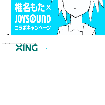
JOYSOUND.comトップ
カラオケ楽曲・歌詞検索
カラオケ店舗検索
全国カラオケ大会