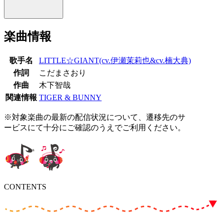
楽曲情報
歌手名
LITTLE☆GIANT(cv.伊瀬茉莉也&cv.楠大典)
作詞
こだまさおり
作曲
木下智哉
関連情報
TIGER & BUNNY
※対象楽曲の最新の配信状況について、遷移先のサ
ービスにて十分にご確認のうえでご利用ください。
CONTENTS