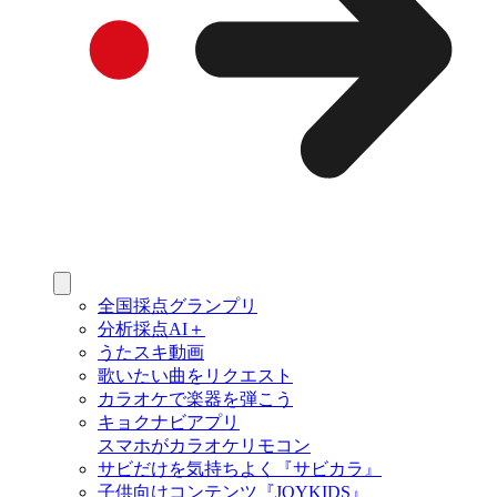
全国採点グランプリ
分析採点AI＋
うたスキ動画
歌いたい曲をリクエスト
カラオケで楽器を弾こう
キョクナビアプリ
スマホがカラオケリモコン
サビだけを気持ちよく『サビカラ』
子供向けコンテンツ『JOYKIDS』