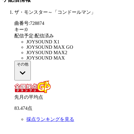
ザ・モンスター～「コンドールマン」
曲番号
:
728874
キー
:
0
配信予定
:
配信済み
JOYSOUND X1
JOYSOUND MAX GO
JOYSOUND MAX2
JOYSOUND MAX
その他
先月の平均点
83
.
474
点
採点ランキングを見る