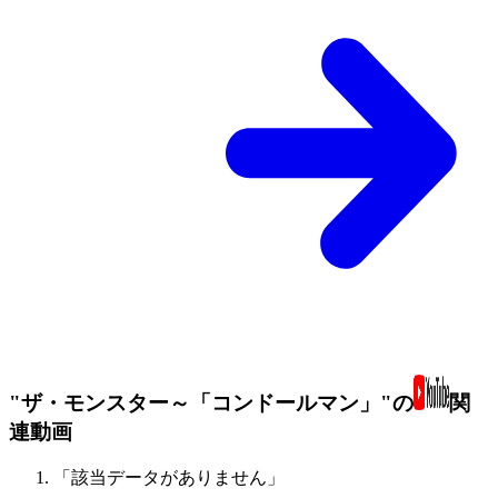
"ザ・モンスター～「コンドールマン」"の
関
連動画
「該当データがありません」