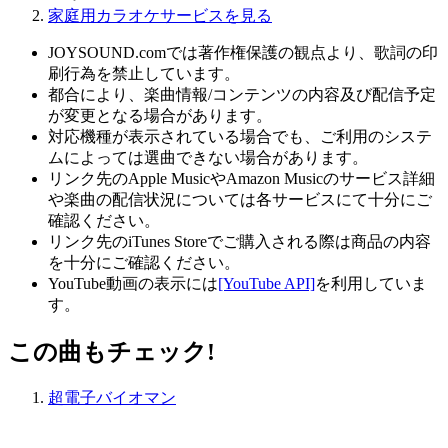
家庭用カラオケサービスを見る
JOYSOUND.comでは著作権保護の観点より、歌詞の印
刷行為を禁止しています。
都合により、楽曲情報/コンテンツの内容及び配信予定
が変更となる場合があります。
対応機種が表示されている場合でも、ご利用のシステ
ムによっては選曲できない場合があります。
リンク先のApple MusicやAmazon Musicのサービス詳細
や楽曲の配信状況については各サービスにて十分にご
確認ください。
リンク先のiTunes Storeでご購入される際は商品の内容
を十分にご確認ください。
YouTube動画の表示には
[YouTube API]
を利用していま
す。
この曲もチェック!
超電子バイオマン