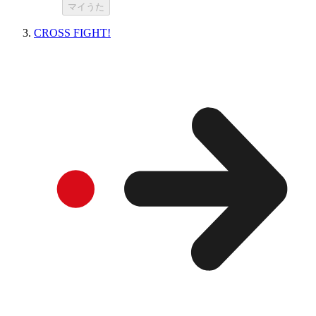
マイうた
CROSS FIGHT!