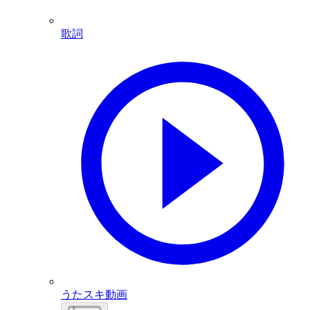
歌詞
うたスキ動画