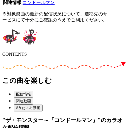
関連情報
コンドールマン
※対象楽曲の最新の配信状況について、遷移先のサ
ービスにて十分にご確認のうえでご利用ください。
CONTENTS
この曲を楽しむ
配信情報
関連動画
#うたスキ動画
"ザ・モンスター～「コンドールマン」"
のカラオ
ケ配信情報