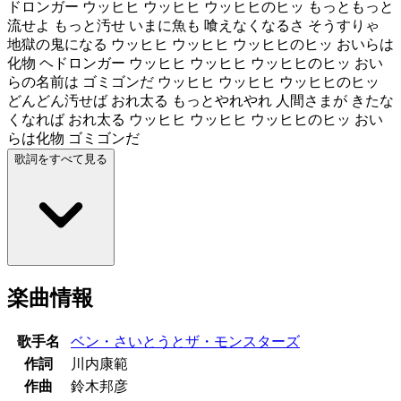
ドロンガー ウッヒヒ ウッヒヒ ウッヒヒのヒッ もっともっと
流せよ もっと汚せ いまに魚も 喰えなくなるさ そうすりゃ
地獄の鬼になる ウッヒヒ ウッヒヒ ウッヒヒのヒッ おいらは
化物 ヘドロンガー ウッヒヒ ウッヒヒ ウッヒヒのヒッ おい
らの名前は ゴミゴンだ ウッヒヒ ウッヒヒ ウッヒヒのヒッ
どんどん汚せば おれ太る もっとやれやれ 人間さまが きたな
くなれば おれ太る ウッヒヒ ウッヒヒ ウッヒヒのヒッ おい
らは化物 ゴミゴンだ
歌詞をすべて見る
楽曲情報
歌手名
ベン・さいとうとザ・モンスターズ
作詞
川内康範
作曲
鈴木邦彦