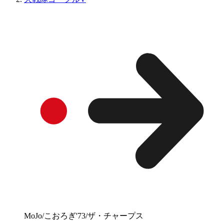
MoJo/こおろぎ'73/ザ・チャープス