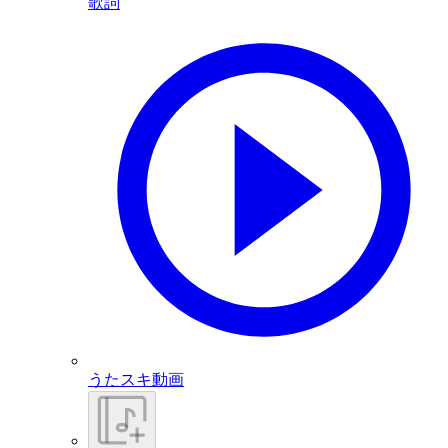
歌詞
うたスキ動画