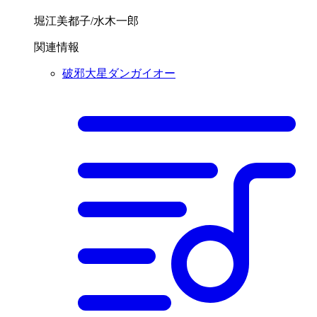
堀江美都子/水木一郎
関連情報
破邪大星ダンガイオー