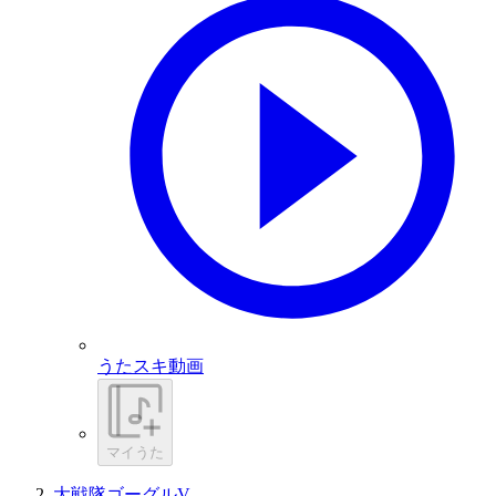
うたスキ動画
マイうた
大戦隊ゴーグルV