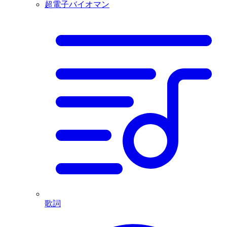
超電子バイオマン
歌詞