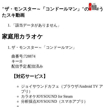
"ザ・モンスター～「コンドールマン」"の
#う
たスキ動画
「該当データがありません」
家庭用カラオケ
ザ・モンスター～「コンドールマン」
曲番号
:
728874
キー
:
0
配信予定
:
配信済み
【対応サービス】
ジョイサウンドカフェ（ブラウザ/Android TV ア
プリ）
カラオケJOYSOUND for Steam
分析採点JOYSOUND（スマホアプリ）