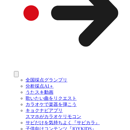
全国採点グランプリ
分析採点AI＋
うたスキ動画
歌いたい曲をリクエスト
カラオケで楽器を弾こう
キョクナビアプリ
スマホがカラオケリモコン
サビだけを気持ちよく『サビカラ』
子供向けコンテンツ『JOYKIDS』