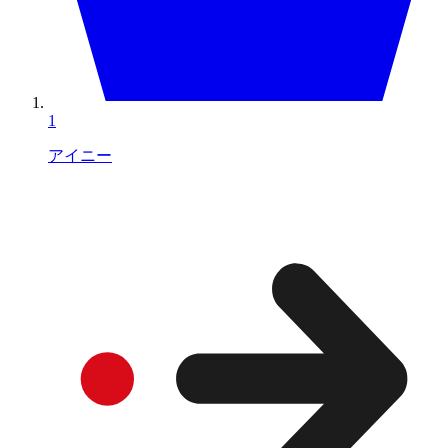
1
アイニー