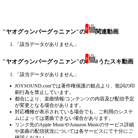
"ヤオグゥンバーグゥニァン"の
関連動画
「該当データがありません」
"ヤオグゥンバーグゥニァン"の
#うたスキ動画
「該当データがありません」
JOYSOUND.comでは著作権保護の観点より、歌詞の印
刷行為を禁止しています。
都合により、楽曲情報/コンテンツの内容及び配信予定
が変更となる場合があります。
対応機種が表示されている場合でも、ご利用のシステ
ムによっては選曲できない場合があります。
リンク先のApple MusicやAmazon Musicのサービス詳細
や楽曲の配信状況については各サービスにて十分にご
確認ください。