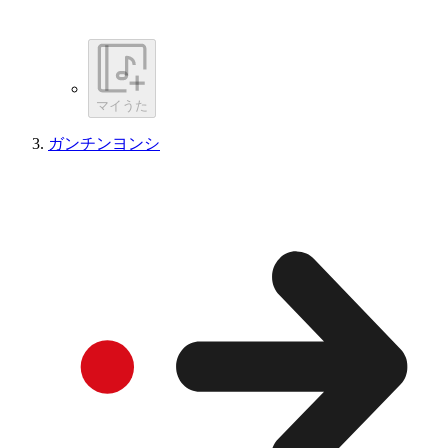
マイうた
ガンチンヨンシ