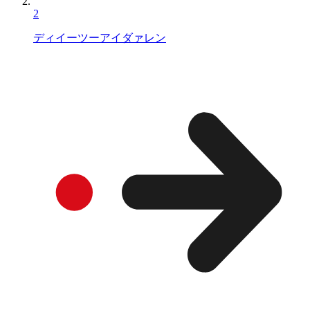
2
ディイーツーアイダァレン