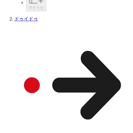
マイうた
ドゥイドゥ