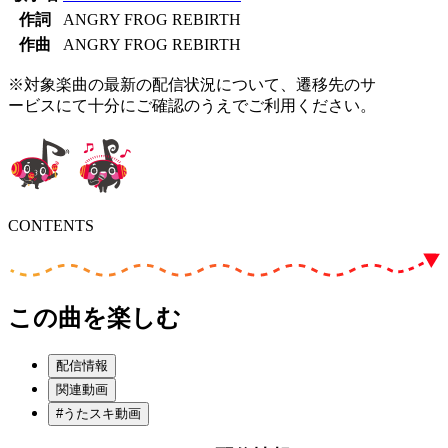
作詞
ANGRY FROG REBIRTH
作曲
ANGRY FROG REBIRTH
※対象楽曲の最新の配信状況について、遷移先のサ
ービスにて十分にご確認のうえでご利用ください。
CONTENTS
この曲を楽しむ
配信情報
関連動画
#うたスキ動画