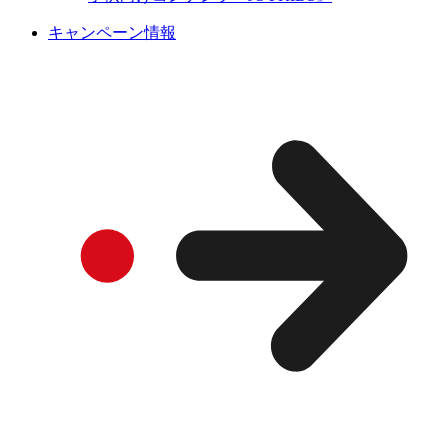
キャンペーン情報