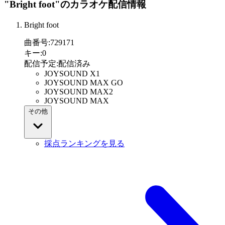
"Bright foot"
のカラオケ配信情報
Bright foot
曲番号
:
729171
キー
:
0
配信予定
:
配信済み
JOYSOUND X1
JOYSOUND MAX GO
JOYSOUND MAX2
JOYSOUND MAX
その他
採点ランキングを見る