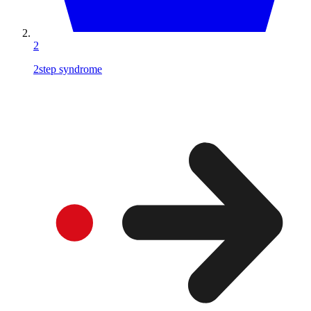
2
2step syndrome