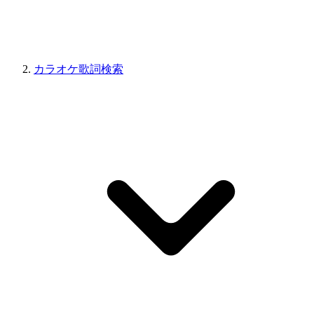
カラオケ歌詞検索