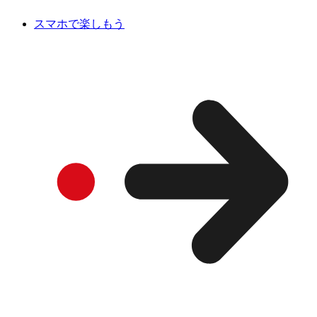
スマホで楽しもう