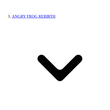
ANGRY FROG REBIRTH