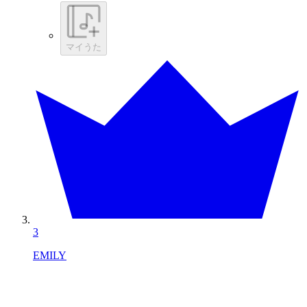
マイうた
3
EMILY