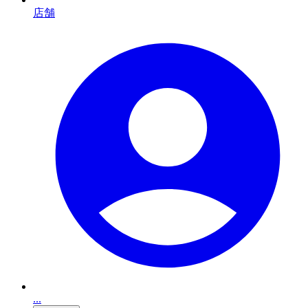
店舗
...