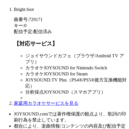
Bright foot
曲番号
:
729171
キー
:
0
配信予定
:
配信済み
【対応サービス】
ジョイサウンドカフェ（ブラウザ/Android TV ア
プリ）
カラオケJOYSOUND for Nintendo Switch
カラオケJOYSOUND for Steam
JOYSOUND.TV Plus（PS4®/PS5®後方互換機能対
応）
分析採点JOYSOUND（スマホアプリ）
家庭用カラオケサービスを見る
JOYSOUND.comでは著作権保護の観点より、歌詞の印
刷行為を禁止しています。
都合により、楽曲情報/コンテンツの内容及び配信予定