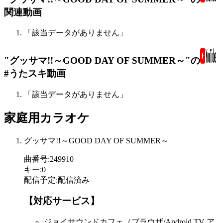
関連動画
「該当データがありません」
"グッサマ!!～GOOD DAY OF SUMMER～"の
#うたスキ動画
「該当データがありません」
家庭用カラオケ
グッサマ!!～GOOD DAY OF SUMMER～
曲番号
:
249910
キー
:
0
配信予定
:
配信済み
【対応サービス】
ジョイサウンドカフェ（ブラウザ/Android TV ア