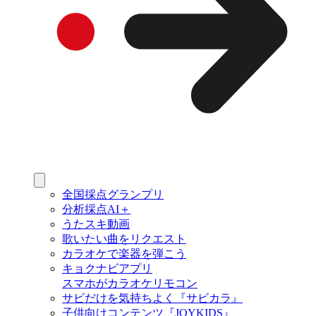
全国採点グランプリ
分析採点AI＋
うたスキ動画
歌いたい曲をリクエスト
カラオケで楽器を弾こう
キョクナビアプリ
スマホがカラオケリモコン
サビだけを気持ちよく『サビカラ』
子供向けコンテンツ『JOYKIDS』