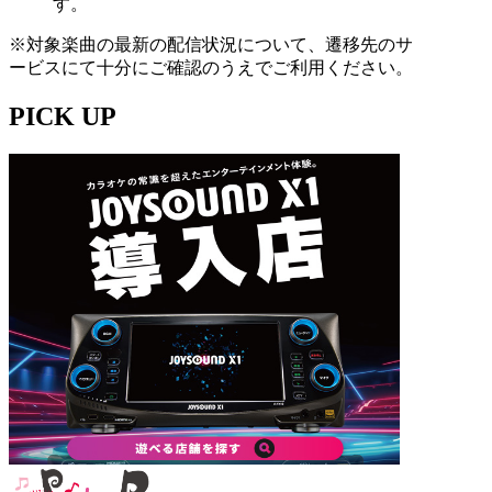
す。
※対象楽曲の最新の配信状況について、遷移先のサ
ービスにて十分にご確認のうえでご利用ください。
PICK UP