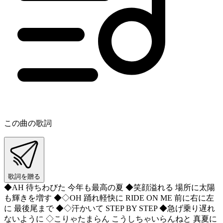
この曲の歌詞
歌詞を贈る
◆AH 待ちわびた 今年も最高の夏 ◆笑顔溢れる 場所に太陽
も輝きを増す ◆◇OH 踊れ軽快に RIDE ON ME 前に右に左
に 最後尾まで ◆◇汗かいて STEP BY STEP ◆急げ乗り遅れ
ないように ◇こりゃたまらん こうしちゃいらんねと 真夏に