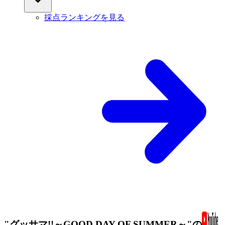
採点ランキングを見る
"グッサマ!!～GOOD DAY OF SUMMER～"の