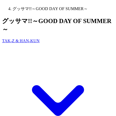
グッサマ!!～GOOD DAY OF SUMMER～
グッサマ!!～GOOD DAY OF SUMMER
～
TAK-Z & HAN-KUN