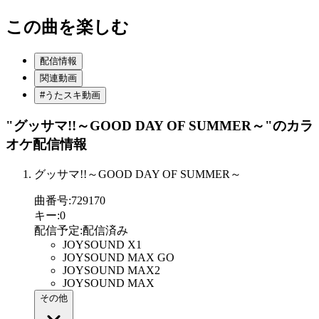
この曲を楽しむ
配信情報
関連動画
#うたスキ動画
"グッサマ!!～GOOD DAY OF SUMMER～"
のカラ
オケ配信情報
グッサマ!!～GOOD DAY OF SUMMER～
曲番号
:
729170
キー
:
0
配信予定
:
配信済み
JOYSOUND X1
JOYSOUND MAX GO
JOYSOUND MAX2
JOYSOUND MAX
その他