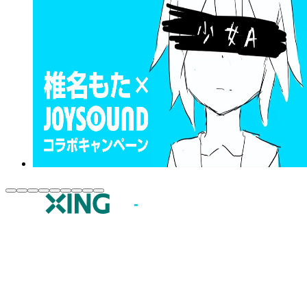
JOYSOUND.comトップ
カラオケ楽曲・歌詞検索
カラオケ店舗検索