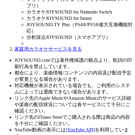
プリ）
カラオケJOYSOUND for Nintendo Switch
カラオケJOYSOUND for Steam
JOYSOUND.TV Plus（PS4®/PS5®後方互換機能対
応）
分析採点JOYSOUND（スマホアプリ）
家庭用カラオケサービスを見る
JOYSOUND.comでは著作権保護の観点より、歌詞の印
刷行為を禁止しています。
都合により、楽曲情報/コンテンツの内容及び配信予定
が変更となる場合があります。
対応機種が表示されている場合でも、ご利用のシステ
ムによっては選曲できない場合があります。
リンク先のApple MusicやAmazon Musicのサービス詳細
や楽曲の配信状況については各サービスにて十分にご
確認ください。
リンク先のiTunes Storeでご購入される際は商品の内容
を十分にご確認ください。
YouTube動画の表示には
[YouTube API]
を利用していま