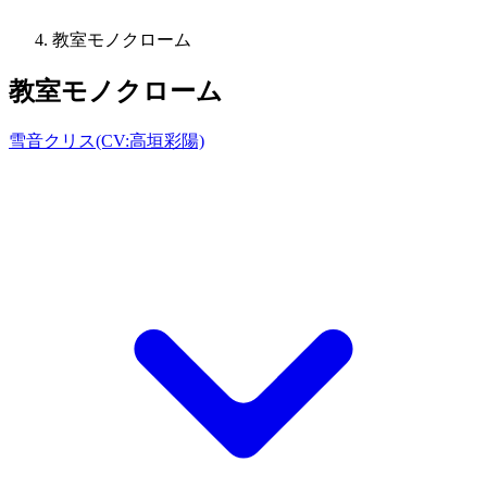
教室モノクローム
教室モノクローム
雪音クリス(CV:高垣彩陽)