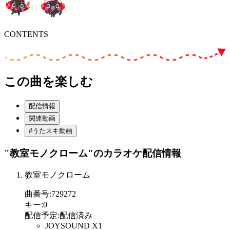
CONTENTS
この曲を楽しむ
配信情報
関連動画
#うたスキ動画
"教室モノクローム"
のカラオケ配信情報
教室モノクローム
曲番号
:
729272
キー
:
0
配信予定
:
配信済み
JOYSOUND X1