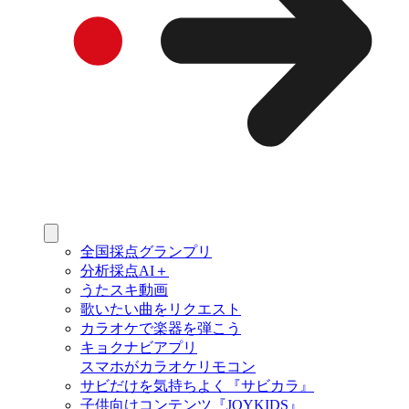
全国採点グランプリ
分析採点AI＋
うたスキ動画
歌いたい曲をリクエスト
カラオケで楽器を弾こう
キョクナビアプリ
スマホがカラオケリモコン
サビだけを気持ちよく『サビカラ』
子供向けコンテンツ『JOYKIDS』