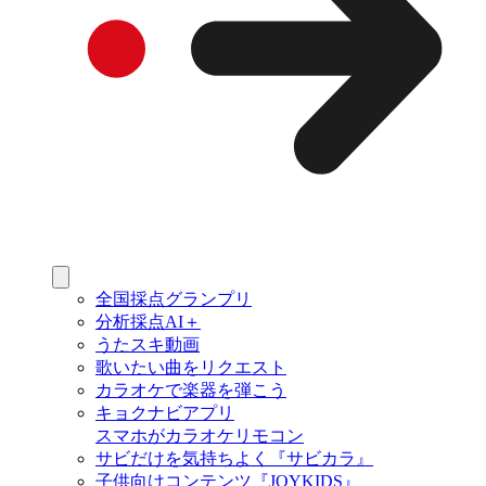
全国採点グランプリ
分析採点AI＋
うたスキ動画
歌いたい曲をリクエスト
カラオケで楽器を弾こう
キョクナビアプリ
スマホがカラオケリモコン
サビだけを気持ちよく『サビカラ』
子供向けコンテンツ『JOYKIDS』