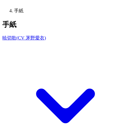
手紙
手紙
暁切歌(CV 茅野愛衣)