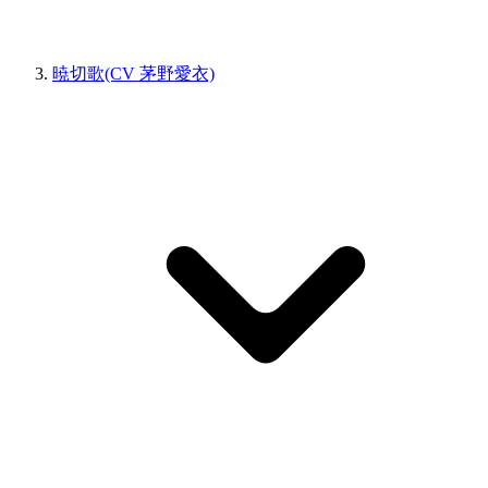
暁切歌(CV 茅野愛衣)