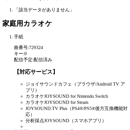
「該当データがありません」
家庭用カラオケ
手紙
曲番号
:
729324
キー
:
0
配信予定
:
配信済み
【対応サービス】
ジョイサウンドカフェ（ブラウザ/Android TV ア
プリ）
カラオケJOYSOUND for Nintendo Switch
カラオケJOYSOUND for Steam
JOYSOUND.TV Plus（PS4®/PS5®後方互換機能対
応）
分析採点JOYSOUND（スマホアプリ）