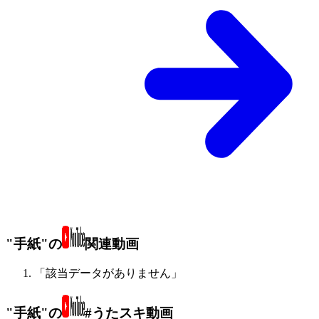
"手紙"の
関連動画
「該当データがありません」
"手紙"の
#うたスキ動画