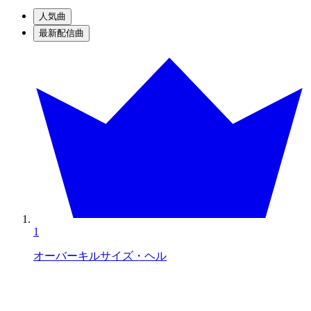
人気曲
最新配信曲
1
オーバーキルサイズ・ヘル