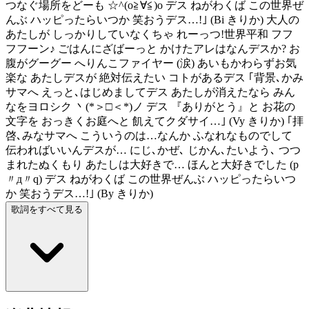
つなぐ場所をどーも ☆^(o≧∀≦)o デス ねがわくば この世界ぜ
んぶ ハッピったらいつか 笑おうデス…!｣ (Bi きりか) 大人の
あたしが しっかりしていなくちゃ れーっつ!世界平和 フフ
フフーン♪ ごはんにざばーっと かけたアレはなんデスか? お
腹がグーグー へりんこファイヤー (涙) あいもかわらずお気
楽な あたしデスが 絶対伝えたい コトがあるデス ｢背景､かみ
サマへ えっと､はじめましてデス あたしが消えたなら みん
なをヨロシク 丶(*＞□＜*)ノ デス 『ありがとう』と お花の
文字を おっきくお庭へと 飢えてクダサイ…｣ (Vy きりか) ｢拝
啓､みなサマへ こういうのは…なんか ふなれなものでして
伝わればいいんデスが… にじ､かぜ､ じかん､たいよう､ つつ
まれたぬくもり あたしは大好きで… ほんと大好きでした (p
〃д〃q) デス ねがわくば この世界ぜんぶ ハッピったらいつ
か 笑おうデス…!｣ (By きりか)
歌詞をすべて見る