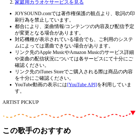
家庭用カラオケサービスを見る
JOYSOUND.comでは著作権保護の観点より、歌詞の印
刷行為を禁止しています。
都合により、楽曲情報/コンテンツの内容及び配信予定
が変更となる場合があります。
対応機種が表示されている場合でも、ご利用のシステ
ムによっては選曲できない場合があります。
リンク先のApple MusicやAmazon Musicのサービス詳細
や楽曲の配信状況については各サービスにて十分にご
確認ください。
リンク先のiTunes Storeでご購入される際は商品の内容
を十分にご確認ください。
YouTube動画の表示には
[YouTube API]
を利用していま
す。
ARTIST PICKUP
この歌手のおすすめ