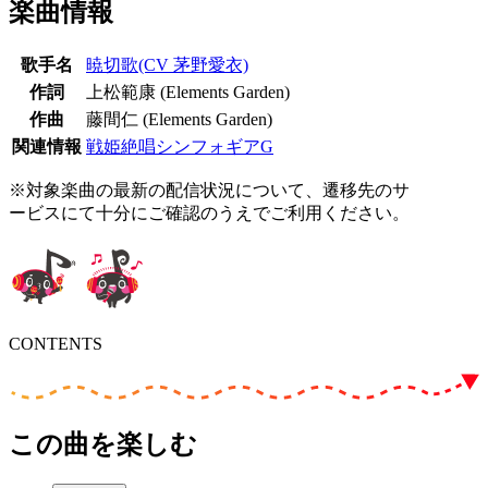
楽曲情報
歌手名
暁切歌(CV 茅野愛衣)
作詞
上松範康 (Elements Garden)
作曲
藤間仁 (Elements Garden)
関連情報
戦姫絶唱シンフォギアG
※対象楽曲の最新の配信状況について、遷移先のサ
ービスにて十分にご確認のうえでご利用ください。
CONTENTS
この曲を楽しむ