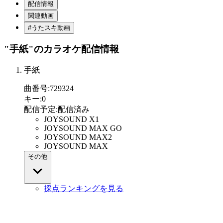
配信情報
関連動画
#うたスキ動画
"手紙"
のカラオケ配信情報
手紙
曲番号
:
729324
キー
:
0
配信予定
:
配信済み
JOYSOUND X1
JOYSOUND MAX GO
JOYSOUND MAX2
JOYSOUND MAX
その他
採点ランキングを見る