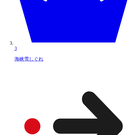
3
海峡雪しぐれ