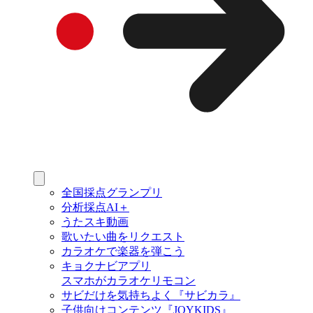
全国採点グランプリ
分析採点AI＋
うたスキ動画
歌いたい曲をリクエスト
カラオケで楽器を弾こう
キョクナビアプリ
スマホがカラオケリモコン
サビだけを気持ちよく『サビカラ』
子供向けコンテンツ『JOYKIDS』