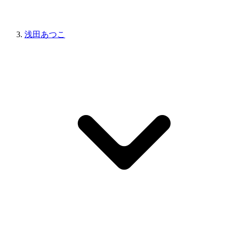
浅田あつこ