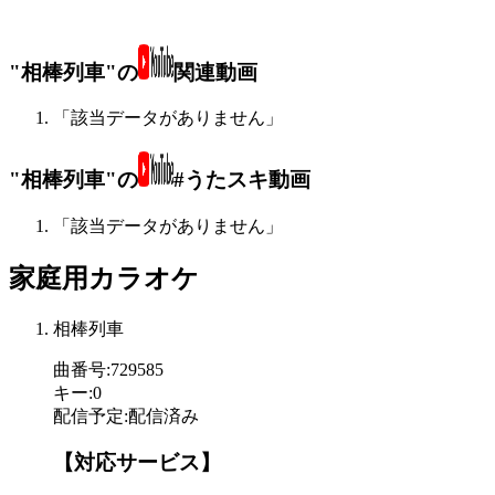
"相棒列車"の
関連動画
「該当データがありません」
"相棒列車"の
#うたスキ動画
「該当データがありません」
家庭用カラオケ
相棒列車
曲番号
:
729585
キー
:
0
配信予定
:
配信済み
【対応サービス】