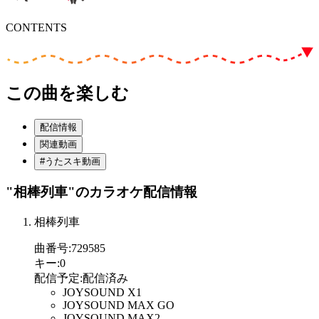
CONTENTS
この曲を楽しむ
配信情報
関連動画
#うたスキ動画
"相棒列車"
のカラオケ配信情報
相棒列車
曲番号
:
729585
キー
:
0
配信予定
:
配信済み
JOYSOUND X1
JOYSOUND MAX GO
JOYSOUND MAX2