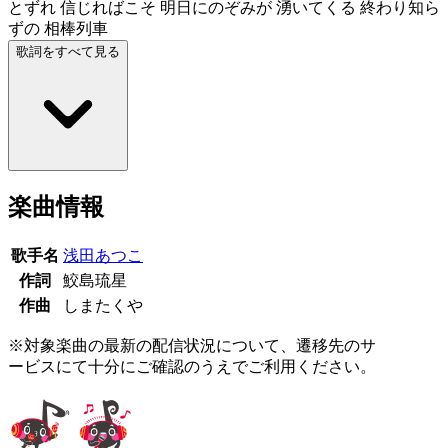
とずれ 信じればこそ 明日にのぞみが 湧いてくる 終わり知ら
ずの 相棒列車
歌詞をすべて見る
楽曲情報
歌手名
浅田あつこ
作詞
鮫島琉星
作曲
しまたくや
※対象楽曲の最新の配信状況について、遷移先のサ
ービスにて十分にご確認のうえでご利用ください。