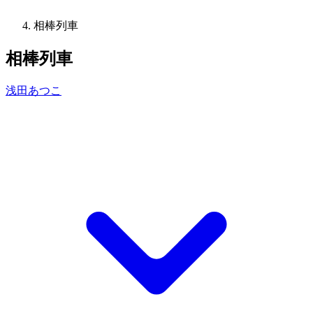
相棒列車
相棒列車
浅田あつこ