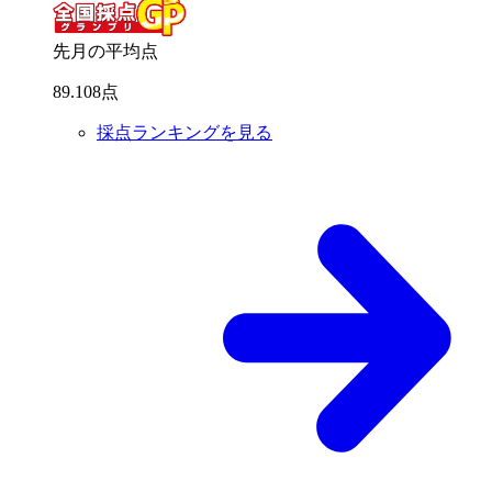
先月の平均点
89
.
108
点
採点ランキングを見る