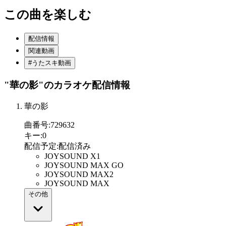
この曲を楽しむ
配信情報
関連動画
#うたスキ動画
"華の影"
のカラオケ配信情報
華の影
曲番号
:
729632
キー
:
0
配信予定
:
配信済み
JOYSOUND X1
JOYSOUND MAX GO
JOYSOUND MAX2
JOYSOUND MAX
その他