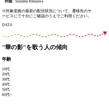
作曲
Susumu Hirasawa
※対象楽曲の最新の配信状況について、遷移先のサ
ービスにて十分にご確認のうえでご利用ください。
DATA
"華の影"を歌う人の傾向
年齢
10代
20代
30代
40代
50代
60代~