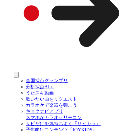
全国採点グランプリ
分析採点AI＋
うたスキ動画
歌いたい曲をリクエスト
カラオケで楽器を弾こう
キョクナビアプリ
スマホがカラオケリモコン
サビだけを気持ちよく『サビカラ』
子供向けコンテンツ『JOYKIDS』