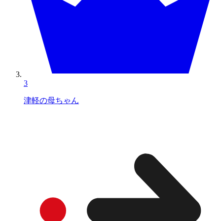
3
津軽の母ちゃん