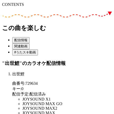
CONTENTS
この曲を楽しむ
配信情報
関連動画
#うたスキ動画
"出世鯉"
のカラオケ配信情報
出世鯉
曲番号
:
729634
キー
:
0
配信予定
:
配信済み
JOYSOUND X1
JOYSOUND MAX GO
JOYSOUND MAX2
JOYSOUND MAX