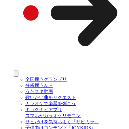
全国採点グランプリ
分析採点AI＋
うたスキ動画
歌いたい曲をリクエスト
カラオケで楽器を弾こう
キョクナビアプリ
スマホがカラオケリモコン
サビだけを気持ちよく『サビカラ』
子供向けコンテンツ『JOYKIDS』