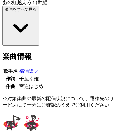
あの虹越えろ 出世鯉
歌詞をすべて見る
楽曲情報
歌手名
福浦隆之
作詞
千葉幸雄
作曲
宮迫はじめ
※対象楽曲の最新の配信状況について、遷移先のサ
ービスにて十分にご確認のうえでご利用ください。