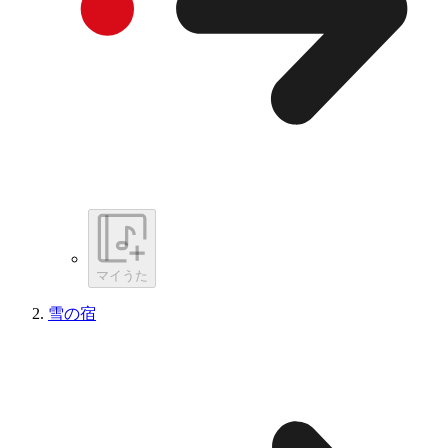
マイうた
雪の宿