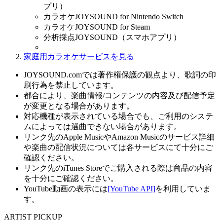
プリ）
カラオケJOYSOUND for Nintendo Switch
カラオケJOYSOUND for Steam
分析採点JOYSOUND（スマホアプリ）
家庭用カラオケサービスを見る
JOYSOUND.comでは著作権保護の観点より、歌詞の印
刷行為を禁止しています。
都合により、楽曲情報/コンテンツの内容及び配信予定
が変更となる場合があります。
対応機種が表示されている場合でも、ご利用のシステ
ムによっては選曲できない場合があります。
リンク先のApple MusicやAmazon Musicのサービス詳細
や楽曲の配信状況については各サービスにて十分にご
確認ください。
リンク先のiTunes Storeでご購入される際は商品の内容
を十分にご確認ください。
YouTube動画の表示には
[YouTube API]
を利用していま
す。
ARTIST PICKUP