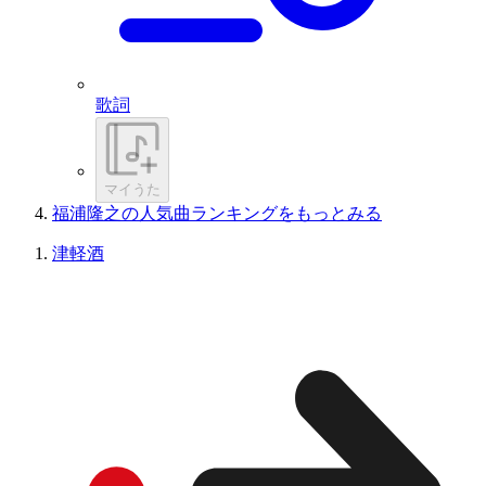
歌詞
マイうた
福浦隆之の人気曲ランキングをもっとみる
津軽酒