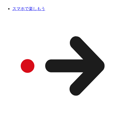
スマホで楽しもう