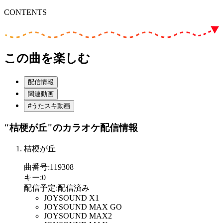
CONTENTS
この曲を楽しむ
配信情報
関連動画
#うたスキ動画
"桔梗が丘"
のカラオケ配信情報
桔梗が丘
曲番号
:
119308
キー
:
0
配信予定
:
配信済み
JOYSOUND X1
JOYSOUND MAX GO
JOYSOUND MAX2