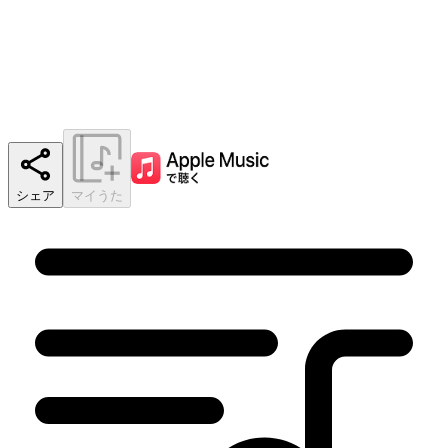
シェア
マイうた