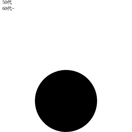
50代
60代~