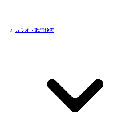
カラオケ歌詞検索