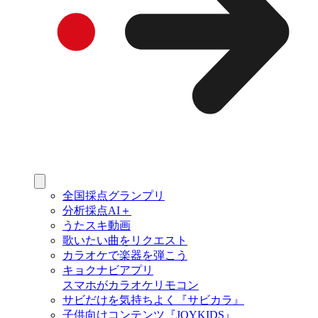
全国採点グランプリ
分析採点AI＋
うたスキ動画
歌いたい曲をリクエスト
カラオケで楽器を弾こう
キョクナビアプリ
スマホがカラオケリモコン
サビだけを気持ちよく『サビカラ』
子供向けコンテンツ『JOYKIDS』