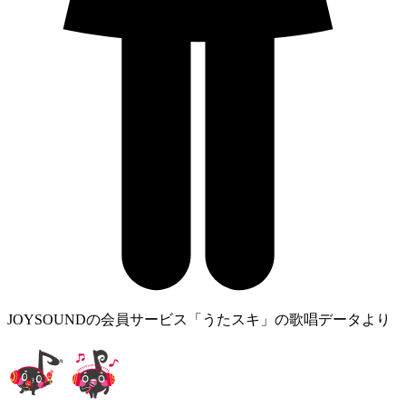
JOYSOUNDの会員サービス「うたスキ」の歌唱データより