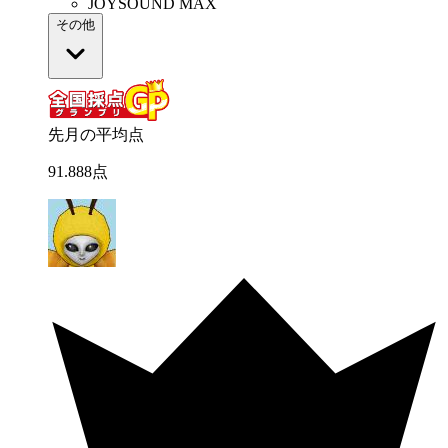
JOYSOUND MAX
その他
先月の平均点
91
.
888
点