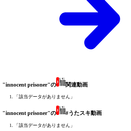
"innocent prisoner"の
関連動画
「該当データがありません」
"innocent prisoner"の
#うたスキ動画
「該当データがありません」