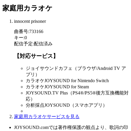
家庭用カラオケ
innocent prisoner
曲番号
:
733166
キー
:
0
配信予定
:
配信済み
【対応サービス】
ジョイサウンドカフェ（ブラウザ/Android TV ア
プリ）
カラオケJOYSOUND for Nintendo Switch
カラオケJOYSOUND for Steam
JOYSOUND.TV Plus（PS4®/PS5®後方互換機能対
応）
分析採点JOYSOUND（スマホアプリ）
家庭用カラオケサービスを見る
JOYSOUND.comでは著作権保護の観点より、歌詞の印