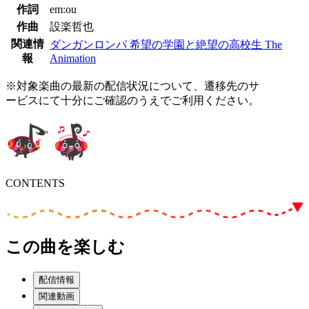
作詞
em:ou
作曲
設楽哲也
関連情
ダンガンロンパ 希望の学園と絶望の高校生 The
報
Animation
※対象楽曲の最新の配信状況について、遷移先のサ
ービスにて十分にご確認のうえでご利用ください。
CONTENTS
この曲を楽しむ
配信情報
関連動画