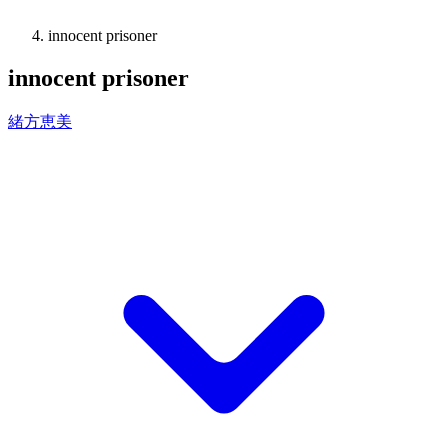
innocent prisoner
innocent prisoner
緒方恵美