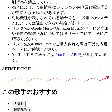
刷行為を禁止しています。
都合により、楽曲情報/コンテンツの内容及び配信予定
が変更となる場合があります。
対応機種が表示されている場合でも、ご利用のシステ
ムによっては選曲できない場合があります。
リンク先のApple MusicやAmazon Musicのサービス詳細
や楽曲の配信状況については各サービスにて十分にご
確認ください。
リンク先のiTunes Storeでご購入される際は商品の内容
を十分にご確認ください。
YouTube動画の表示には
[YouTube API]
を利用していま
す。
ARTIST PICKUP
この歌手のおすすめ
人気曲
最新配信曲