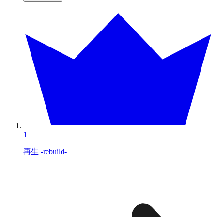
1
再生 -rebuild-