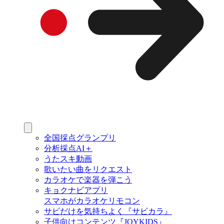
全国採点グランプリ
分析採点AI＋
うたスキ動画
歌いたい曲をリクエスト
カラオケで楽器を弾こう
キョクナビアプリ
スマホがカラオケリモコン
サビだけを気持ちよく『サビカラ』
子供向けコンテンツ『JOYKIDS』