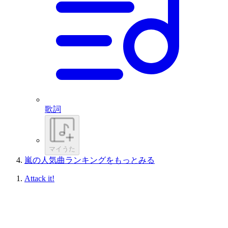
歌詞
マイうた
嵐の人気曲ランキングをもっとみる
Attack it!