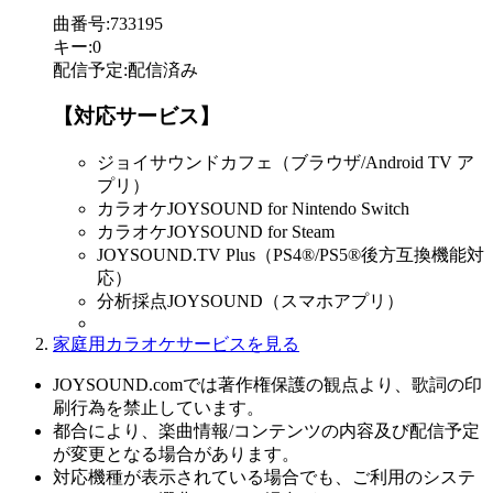
曲番号
:
733195
キー
:
0
配信予定
:
配信済み
【対応サービス】
ジョイサウンドカフェ（ブラウザ/Android TV ア
プリ）
カラオケJOYSOUND for Nintendo Switch
カラオケJOYSOUND for Steam
JOYSOUND.TV Plus（PS4®/PS5®後方互換機能対
応）
分析採点JOYSOUND（スマホアプリ）
家庭用カラオケサービスを見る
JOYSOUND.comでは著作権保護の観点より、歌詞の印
刷行為を禁止しています。
都合により、楽曲情報/コンテンツの内容及び配信予定
が変更となる場合があります。
対応機種が表示されている場合でも、ご利用のシステ