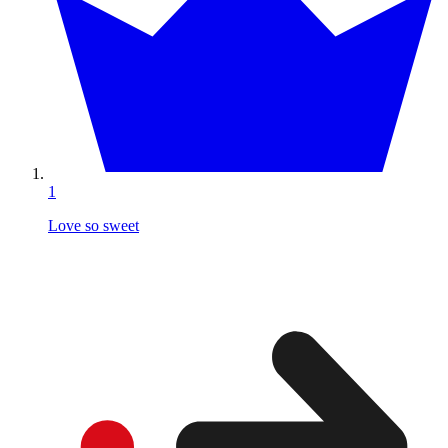
1
Love so sweet