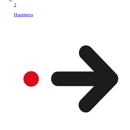
2
Happiness