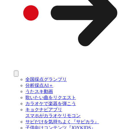
全国採点グランプリ
分析採点AI＋
うたスキ動画
歌いたい曲をリクエスト
カラオケで楽器を弾こう
キョクナビアプリ
スマホがカラオケリモコン
サビだけを気持ちよく『サビカラ』
子供向けコンテンツ『JOYKIDS』