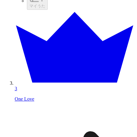
マイうた
3
One Love