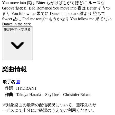
You move into 罠は Bitter もがけばもがくほどに ルーズな
Groove 秘めた Bad Romance You move into 夜は Better そうつ
まり You follow me 果てに Dance in the dark 誰より 堕ちて
Sweet 故に Feel me tonight もうかなり You follow me 果てない
Dance in the dark
歌詞をすべて見る
楽曲情報
歌手名
嵐
作詞
HYDRANT
作曲
Takuya Harada，SkyLine，Christofer Erixon
※対象楽曲の最新の配信状況について、遷移先のサ
ービスにて十分にご確認のうえでご利用ください。