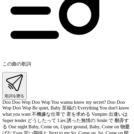
この曲の歌詞
歌詞を贈る
Doo Doo Wop Doo Wop You wanna know my secret? Doo Doo
Wop Doo Wop Be quiet, Baby 至福の Everything You don't know
what you want 不機嫌な仕草で 君を求める Vampire 出逢いは
Super tender どうしたって Lies 誘った無情の Smile で 翻弄す
る One night Baby, Come on, Upper ground, Baby, Come on 物憂
げな Eyes 甘い期待と Next to me So, Come on, So, Come on 暗