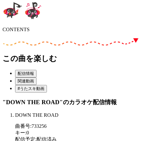
CONTENTS
この曲を楽しむ
配信情報
関連動画
#うたスキ動画
"DOWN THE ROAD"
のカラオケ配信情報
DOWN THE ROAD
曲番号
:
733256
キー
:
0
配信予定
:
配信済み