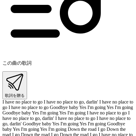
この曲の歌詞
歌詞を贈る
I have no place to go I have no place to go, darlin' I have no place to
go I have no place to go Goodbye baby Yes I'm going Yes I'm going
Goodbye baby Yes I'm going Yes I'm going I have no place to go I
have no place to go, darlin' I have no place to go I have no place to
go, darlin' Goodbye baby Yes I'm going Yes I'm going Goodbye
baby Yes I'm going Yes I'm going Down the road I go Down the
road I go Down the road I go Down the road I go I have no place to