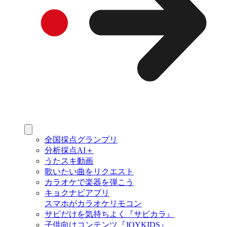
全国採点グランプリ
分析採点AI＋
うたスキ動画
歌いたい曲をリクエスト
カラオケで楽器を弾こう
キョクナビアプリ
スマホがカラオケリモコン
サビだけを気持ちよく『サビカラ』
子供向けコンテンツ『JOYKIDS』