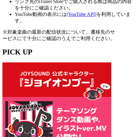
リンク先のiTunes Storeでご購入される際は商品の内容
を十分にご確認ください。
YouTube動画の表示には
[YouTube API]
を利用していま
す。
※対象楽曲の最新の配信状況について、遷移先のサ
ービスにて十分にご確認のうえでご利用ください。
PICK UP