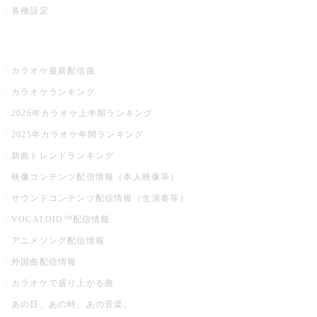
各種設定
お店でカラオケ
カラオケ最新配信曲
カラオケランキング
2026年カラオケ上半期ランキング
2025年カラオケ年間ランキング
新曲トレンドランキング
映像コンテンツ配信情報（本人映像等）
サウンドコンテンツ配信情報（生演奏等）
VOCALOID™配信情報
アニメソング配信情報
外国曲配信情報
カラオケで盛り上がる曲
あの日、あの時、あの音楽。