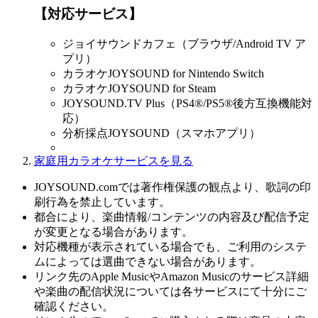
【対応サービス】
ジョイサウンドカフェ（ブラウザ/Android TV ア
プリ）
カラオケJOYSOUND for Nintendo Switch
カラオケJOYSOUND for Steam
JOYSOUND.TV Plus（PS4®/PS5®後方互換機能対
応）
分析採点JOYSOUND（スマホアプリ）
家庭用カラオケサービスを見る
JOYSOUND.comでは著作権保護の観点より、歌詞の印
刷行為を禁止しています。
都合により、楽曲情報/コンテンツの内容及び配信予定
が変更となる場合があります。
対応機種が表示されている場合でも、ご利用のシステ
ムによっては選曲できない場合があります。
リンク先のApple MusicやAmazon Musicのサービス詳細
や楽曲の配信状況については各サービスにて十分にご
確認ください。