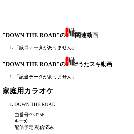
"DOWN THE ROAD"の
関連動画
「該当データがありません」
"DOWN THE ROAD"の
#うたスキ動画
「該当データがありません」
家庭用カラオケ
DOWN THE ROAD
曲番号
:
733256
キー
:
0
配信予定
:
配信済み