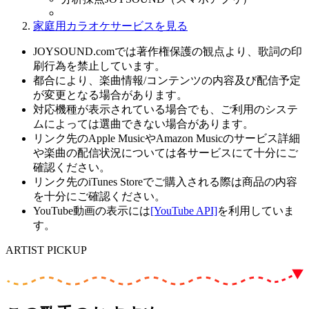
家庭用カラオケサービスを見る
JOYSOUND.comでは著作権保護の観点より、歌詞の印
刷行為を禁止しています。
都合により、楽曲情報/コンテンツの内容及び配信予定
が変更となる場合があります。
対応機種が表示されている場合でも、ご利用のシステ
ムによっては選曲できない場合があります。
リンク先のApple MusicやAmazon Musicのサービス詳細
や楽曲の配信状況については各サービスにて十分にご
確認ください。
リンク先のiTunes Storeでご購入される際は商品の内容
を十分にご確認ください。
YouTube動画の表示には
[YouTube API]
を利用していま
す。
ARTIST PICKUP