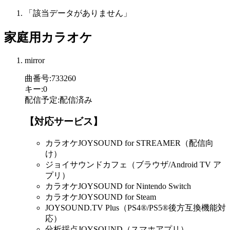
「該当データがありません」
家庭用カラオケ
mirror
曲番号
:
733260
キー
:
0
配信予定
:
配信済み
【対応サービス】
カラオケJOYSOUND for STREAMER（配信向
け）
ジョイサウンドカフェ（ブラウザ/Android TV ア
プリ）
カラオケJOYSOUND for Nintendo Switch
カラオケJOYSOUND for Steam
JOYSOUND.TV Plus（PS4®/PS5®後方互換機能対
応）
分析採点JOYSOUND（スマホアプリ）