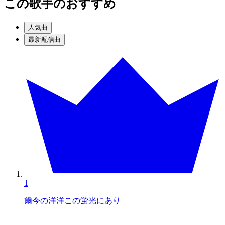
この歌手のおすすめ
人気曲
最新配信曲
1
爾今の洋洋この蛍光にあり