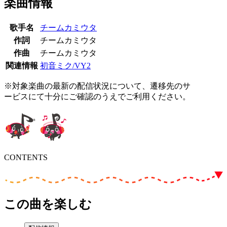
楽曲情報
歌手名
チームカミウタ
作詞
チームカミウタ
作曲
チームカミウタ
関連情報
初音ミク/VY2
※対象楽曲の最新の配信状況について、遷移先のサ
ービスにて十分にご確認のうえでご利用ください。
CONTENTS
この曲を楽しむ