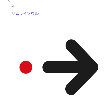
3
サムライソウル