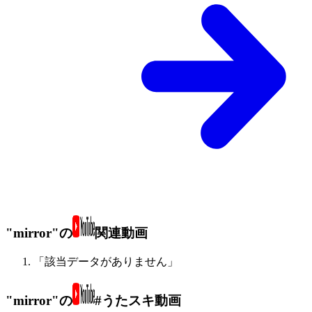
"mirror"の
関連動画
「該当データがありません」
"mirror"の
#うたスキ動画