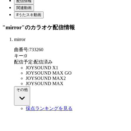
配信情報
関連動画
#うたスキ動画
"mirror"
のカラオケ配信情報
mirror
曲番号
:
733260
キー
:
0
配信予定
:
配信済み
JOYSOUND X1
JOYSOUND MAX GO
JOYSOUND MAX2
JOYSOUND MAX
その他
採点ランキングを見る