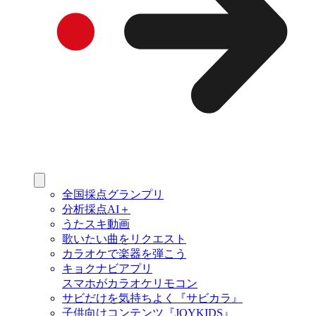
全国採点グランプリ
分析採点AI＋
うたスキ動画
歌いたい曲をリクエスト
カラオケで楽器を弾こう
キョクナビアプリ
スマホがカラオケリモコン
サビだけを気持ちよく『サビカラ』
子供向けコンテンツ『JOYKIDS』