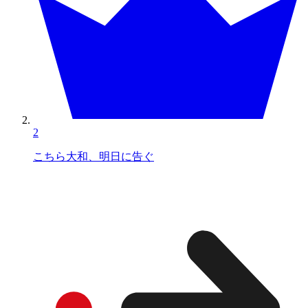
2
こちら大和、明日に告ぐ