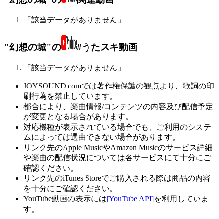
「該当データがありません」
"幻想の城"の
#うたスキ動画
「該当データがありません」
JOYSOUND.comでは著作権保護の観点より、歌詞の印
刷行為を禁止しています。
都合により、楽曲情報/コンテンツの内容及び配信予定
が変更となる場合があります。
対応機種が表示されている場合でも、ご利用のシステ
ムによっては選曲できない場合があります。
リンク先のApple MusicやAmazon Musicのサービス詳細
や楽曲の配信状況については各サービスにて十分にご
確認ください。
リンク先のiTunes Storeでご購入される際は商品の内容
を十分にご確認ください。
YouTube動画の表示には
[YouTube API]
を利用していま
す。