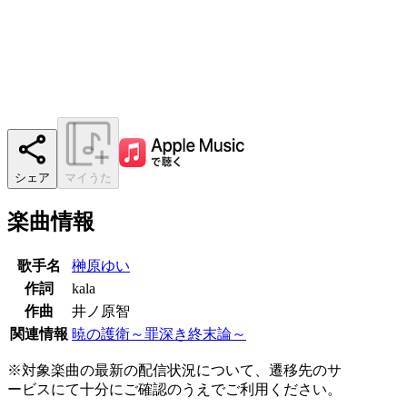
シェア
マイうた
楽曲情報
歌手名
榊原ゆい
作詞
kala
作曲
井ノ原智
関連情報
暁の護衛～罪深き終末論～
※対象楽曲の最新の配信状況について、遷移先のサ
ービスにて十分にご確認のうえでご利用ください。