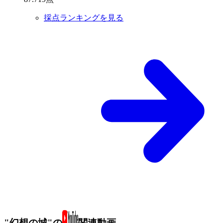
採点ランキングを見る
"幻想の城"の
関連動画