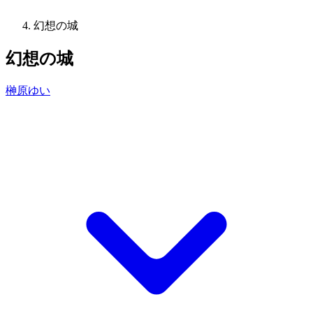
幻想の城
幻想の城
榊原ゆい