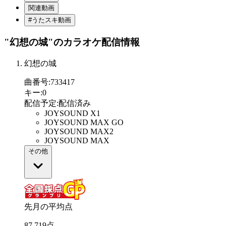
関連動画
#うたスキ動画
"幻想の城"
のカラオケ配信情報
幻想の城
曲番号
:
733417
キー
:
0
配信予定
:
配信済み
JOYSOUND X1
JOYSOUND MAX GO
JOYSOUND MAX2
JOYSOUND MAX
その他
先月の平均点
87
.
719
点