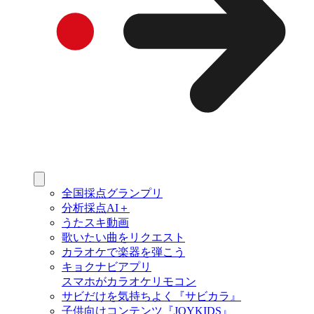
全国採点グランプリ
分析採点AI＋
うたスキ動画
歌いたい曲をリクエスト
カラオケで楽器を弾こう
キョクナビアプリ
スマホがカラオケリモコン
サビだけを気持ちよく『サビカラ』
子供向けコンテンツ『JOYKIDS』